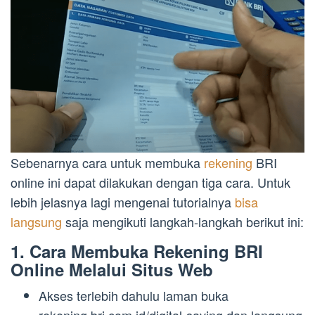
Sebenarnya cara untuk membuka
rekening
BRI
online ini dapat dilakukan dengan tiga cara. Untuk
lebih jelasnya lagi mengenai tutorialnya
bisa
langsung
saja mengikuti langkah-langkah berikut ini:
1. Cara Membuka Rekening BRI
Online Melalui Situs Web
Akses terlebih dahulu laman buka
rekening.bri.com.id/digital-saving dan langsung