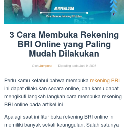
3 Cara Membuka Rekening
BRI Online yang Paling
Mudah Dilakukan
Oleh
Jampena
Diposting pada
Juni 9, 2023
Perlu kamu ketahui bahwa membuka
rekening BRI
ini dapat dilakukan secara online, dan kamu dapat
mengikuti langkah langkah cara membuka rekening
BRI online pada artikel ini.
Apalagi saat ini fitur buka rekening BRI online ini
memiliki banyak sekali keunggulan, Salah satunya