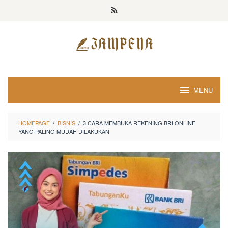
Loncat
ke
konten
MENU
HOMEPAGE
/
BISNIS
/
3 CARA MEMBUKA REKENING BRI ONLINE
YANG PALING MUDAH DILAKUKAN