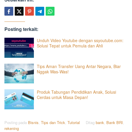
Posting terkait:
Unduh Video Youtube dengan ssyoutube.com:
Solusi Tepat untuk Pemula dan Ahli
Tips Aman Transfer Uang Antar Negara, Biar
Nggak Was-Was!
Produk Tabungan Pendidikan Anak, Solusi
Cerdas untuk Masa Depan!
Posting pada
Bisnis
,
Tips dan Trick
,
Tutorial
Ditag
bank
,
Bank BRI
,
rekening