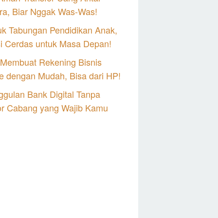
ra, Biar Nggak Was-Was!
uk Tabungan Pendidikan Anak,
si Cerdas untuk Masa Depan!
 Membuat Rekening Bisnis
e dengan Mudah, Bisa dari HP!
gulan Bank Digital Tanpa
or Cabang yang Wajib Kamu