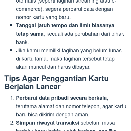
otomatis (seperti tagihan streaming atau e-
commerce), segera perbarui data dengan
nomor kartu yang baru.
Tanggal jatuh tempo dan limit biasanya
, kecuali ada perubahan dari pihak
tetap sama
bank.
Jika kamu memiliki tagihan yang belum lunas
di kartu lama, maka tagihan tersebut tetap
akan muncul dan harus dibayar.
Tips Agar Penggantian Kartu
Berjalan Lancar
,
Perbarui data pribadi secara berkala
terutama alamat dan nomor telepon, agar kartu
baru bisa dikirim dengan aman.
sebelum masa
Simpan riwayat transaksi
berlaku kartu habis, untuk berjaga-jaga jika