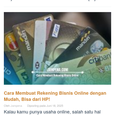
Cara Membuat Rekening Bisnis Online dengan
Mudah, Bisa dari HP!
Oleh
Jampena
Diposting pada
Juni 18, 2025
Kalau kamu punya usaha online, salah satu hal