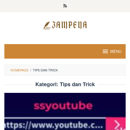
Loncat
ke
konten
MENU
HOMEPAGE
/
TIPS DAN TRICK
Kategori:
Tips dan Trick