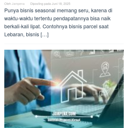
Oleh
Jampena
Diposting pada
Juni 18, 2025
Punya bisnis seasonal memang seru, karena di
waktu-waktu tertentu pendapatannya bisa naik
berkali-kali lipat. Contohnya bisnis parcel saat
Lebaran, bisnis […]