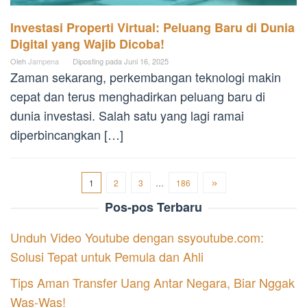
Investasi Properti Virtual: Peluang Baru di Dunia
Digital yang Wajib Dicoba!
Oleh
Jampena
Diposting pada
Juni 16, 2025
Zaman sekarang, perkembangan teknologi makin
cepat dan terus menghadirkan peluang baru di
dunia investasi. Salah satu yang lagi ramai
diperbincangkan […]
1
2
3
…
186
Pos-pos Terbaru
Unduh Video Youtube dengan ssyoutube.com:
Solusi Tepat untuk Pemula dan Ahli
Tips Aman Transfer Uang Antar Negara, Biar Nggak
Was-Was!