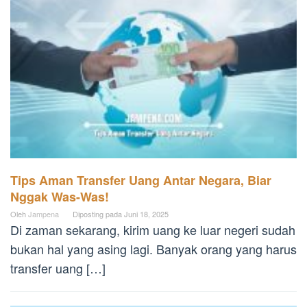
Tips Aman Transfer Uang Antar Negara, Biar
Nggak Was-Was!
Oleh
Jampena
Diposting pada
Juni 18, 2025
Di zaman sekarang, kirim uang ke luar negeri sudah
bukan hal yang asing lagi. Banyak orang yang harus
transfer uang […]