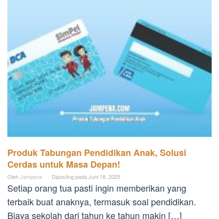
Produk Tabungan Pendidikan Anak, Solusi
Cerdas untuk Masa Depan!
Oleh
Jampena
Diposting pada
Juni 18, 2025
Setiap orang tua pasti ingin memberikan yang
terbaik buat anaknya, termasuk soal pendidikan.
Biaya sekolah dari tahun ke tahun makin […]