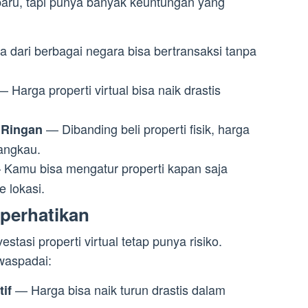
 baru, tapi punya banyak keuntungan yang
 dari berbagai negara bisa bertransaksi tanpa
 Harga properti virtual bisa naik drastis
— Dibanding beli properti fisik, harga
 Ringan
jangkau.
Kamu bisa mengatur properti kapan saja
e lokasi.
iperhatikan
tasi properti virtual tetap punya risiko.
waspadai:
— Harga bisa naik turun drastis dalam
tif