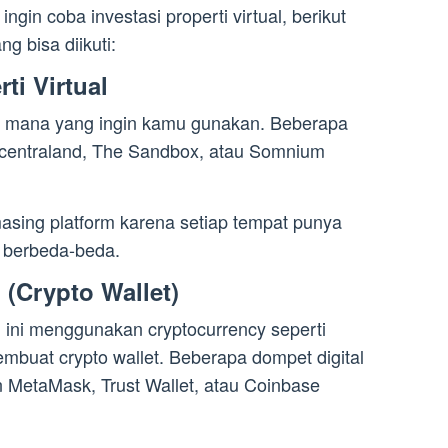
gin coba investasi properti virtual, berikut
g bisa diikuti:
rti Virtual
rm mana yang ingin kamu gunakan. Beberapa
Decentraland, The Sandbox, atau Somnium
masing platform karena setiap tempat punya
g berbeda-beda.
 (Crypto Wallet)
al ini menggunakan cryptocurrency seperti
buat crypto wallet. Beberapa dompet digital
n MetaMask, Trust Wallet, atau Coinbase