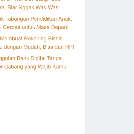
ra, Biar Nggak Was-Was!
uk Tabungan Pendidikan Anak,
si Cerdas untuk Masa Depan!
 Membuat Rekening Bisnis
e dengan Mudah, Bisa dari HP!
gulan Bank Digital Tanpa
or Cabang yang Wajib Kamu