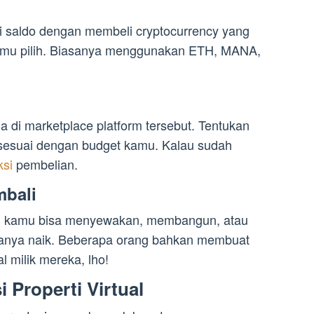
isi saldo dengan membeli cryptocurrency yang
kamu pilih. Biasanya menggunakan ETH, MANA,
dia di marketplace platform tersebut. Tentukan
 sesuai dengan budget kamu. Kalau sudah
ksi
pembelian.
mbali
ual, kamu bisa menyewakan, membangun, atau
ganya naik. Beberapa orang bahkan membuat
l milik mereka, lho!
 Properti Virtual