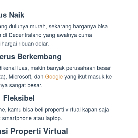
us Naik
 yang dulunya murah, sekarang harganya bisa
anah di Decentraland yang awalnya cuma
hargai ribuan dolar.
Terus Berkembang
dikenal luas, makin banyak perusahaan besar
a), Microsoft, dan
Google
yang ikut masuk ke
rnya sangat besar.
 Fleksibel
, kamu bisa beli properti virtual kapan saja
t smartphone atau laptop.
si Properti Virtual