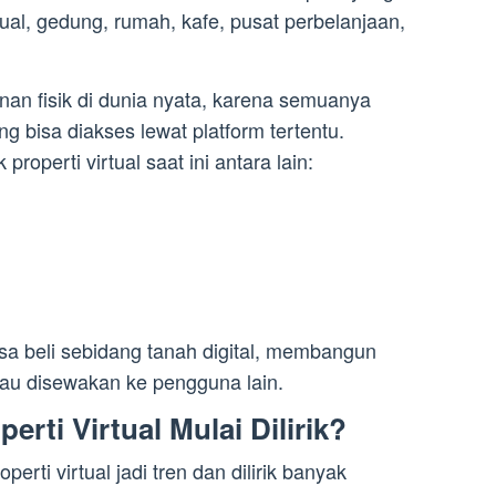
ual, gedung, rumah, kafe, pusat perbelanjaan,
an fisik di dunia nyata, karena semuanya
ng bisa diakses lewat platform tertentu.
roperti virtual saat ini antara lain:
bisa beli sebidang tanah digital, membangun
atau disewakan ke pengguna lain.
erti Virtual Mulai Dilirik?
rti virtual jadi tren dan dilirik banyak