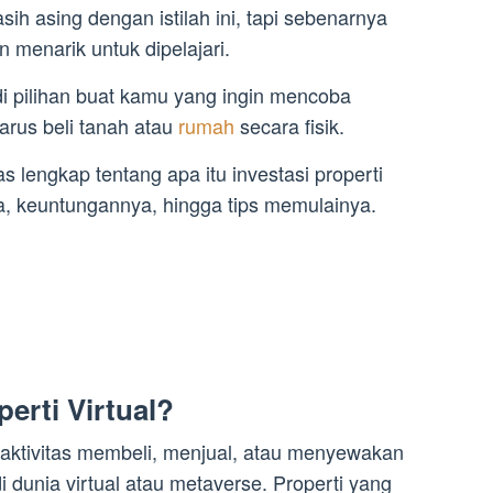
h asing dengan istilah ini, tapi sebenarnya
menarik untuk dipelajari.
jadi pilihan buat kamu yang ingin mencoba
harus beli tanah atau
rumah
secara fisik.
as lengkap tentang apa itu investasi properti
ya, keuntungannya, hingga tips memulainya.
perti Virtual?
ah aktivitas membeli, menjual, atau menyewakan
di dunia virtual atau metaverse. Properti yang