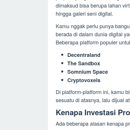
dimaksud bisa berupa lahan virt
hingga galeri seni digital.
Kamu nggak perlu punya bangun
berada di dalam dunia digital ya
Beberapa platform populer untuk p
Decentraland
The Sandbox
Somnium Space
Cryptovoxels
Di platform-platform ini, kamu 
sesuatu di atasnya, lalu dijual 
Kenapa Investasi Prop
Ada beberapa alasan kenapa prope