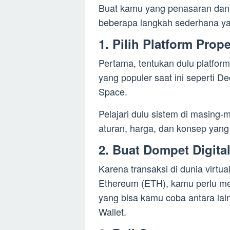
Buat kamu yang penasaran dan in
beberapa langkah sederhana yan
1. Pilih Platform Prope
Pertama, tentukan dulu platfo
yang populer saat ini seperti 
Space.
Pelajari dulu sistem di masing-
aturan, harga, dan konsep yan
2. Buat Dompet Digital
Karena transaksi di dunia virtu
Ethereum (ETH), kamu perlu mem
yang bisa kamu coba antara lai
Wallet.