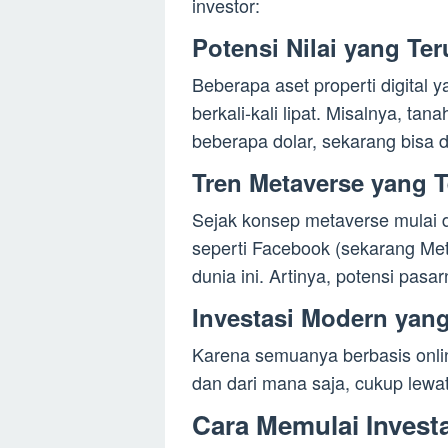
investor:
Potensi Nilai yang Ter
Beberapa aset properti digital
berkali-kali lipat. Misalnya, t
beberapa dolar, sekarang bisa di
Tren Metaverse yang 
Sejak konsep metaverse mulai 
seperti Facebook (sekarang Met
dunia ini. Artinya, potensi pasa
Investasi Modern yang
Karena semuanya berbasis online
dan dari mana saja, cukup lewa
Cara Memulai Investa