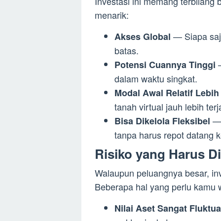
Investasi ini memang terbilang
menarik:
— Siapa saja
Akses Global
batas.
—
Potensi Cuannya Tinggi
dalam waktu singkat.
Modal Awal Relatif Lebih
tanah virtual jauh lebih ter
— 
Bisa Dikelola Fleksibel
tanpa harus repot datang k
Risiko yang Harus D
Walaupun peluangnya besar, inves
Beberapa hal yang perlu kamu 
Nilai Aset Sangat Fluktua