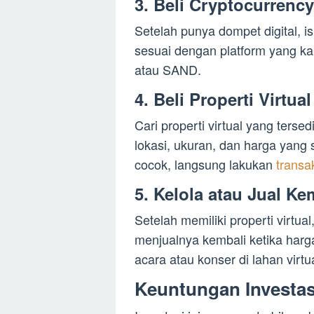
3. Beli Cryptocurrency
Setelah punya dompet digital, 
sesuai dengan platform yang 
atau SAND.
4. Beli Properti Virtual
Cari properti virtual yang terse
lokasi, ukuran, dan harga yang
cocok, langsung lakukan
transa
5. Kelola atau Jual Ke
Setelah memiliki properti virt
menjualnya kembali ketika har
acara atau konser di lahan virtua
Keuntungan Investasi