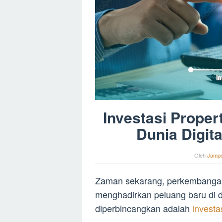
Investasi Propert
Dunia Digit
Oleh
Jamp
Zaman sekarang, perkembangan 
menghadirkan peluang baru di du
diperbincangkan adalah
investa