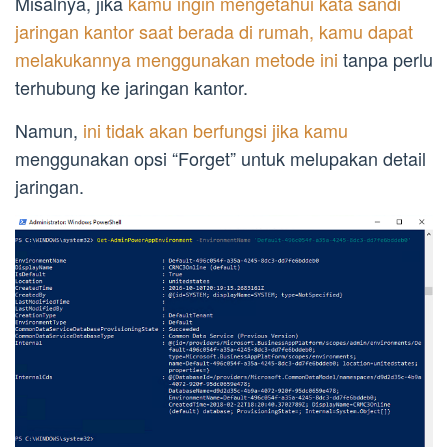
Misalnya, jika
kamu ingin mengetahui kata sandi
jaringan kantor saat berada di rumah, kamu dapat
melakukannya menggunakan metode ini
tanpa perlu
terhubung ke jaringan kantor.
Namun,
ini tidak akan berfungsi jika kamu
menggunakan opsi “Forget” untuk melupakan detail
jaringan.