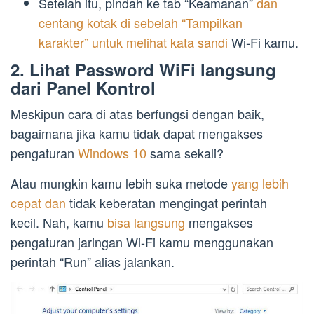
Setelah itu, pindah ke tab “Keamanan”
dan
centang kotak di sebelah “Tampilkan
karakter” untuk melihat kata sandi
Wi-Fi kamu.
2. Lihat Password WiFi langsung
dari Panel Kontrol
Meskipun cara di atas berfungsi dengan baik,
bagaimana jika kamu tidak dapat mengakses
pengaturan
Windows 10
sama sekali?
Atau mungkin kamu lebih suka metode
yang lebih
cepat dan
tidak keberatan mengingat perintah
kecil. Nah, kamu
bisa langsung
mengakses
pengaturan jaringan Wi-Fi kamu menggunakan
perintah “Run” alias jalankan.