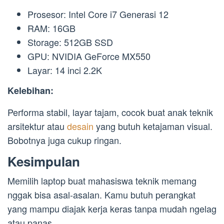
Prosesor: Intel Core i7 Generasi 12
RAM: 16GB
Storage: 512GB SSD
GPU: NVIDIA GeForce MX550
Layar: 14 inci 2.2K
Kelebihan:
Performa stabil, layar tajam, cocok buat anak teknik
arsitektur atau
desain
yang butuh ketajaman visual.
Bobotnya juga cukup ringan.
Kesimpulan
Memilih laptop buat mahasiswa teknik memang
nggak bisa asal-asalan. Kamu butuh perangkat
yang mampu diajak kerja keras tanpa mudah ngelag
atau panas.