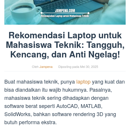
Rekomendasi Laptop untuk
Mahasiswa Teknik: Tangguh,
Kencang, dan Anti Ngelag!
Oleh
Jampena
Diposting pada
Mei 30, 2025
Buat mahasiswa teknik, punya
laptop
yang kuat dan
bisa diandalkan itu wajib hukumnya. Pasalnya,
mahasiswa teknik sering dihadapkan dengan
software berat seperti AutoCAD, MATLAB,
SolidWorks, bahkan software rendering 3D yang
butuh performa ekstra.