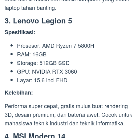
laptop tahan banting.
3.
Lenovo Legion 5
Spesifikasi:
Prosesor: AMD Ryzen 7 5800H
RAM: 16GB
Storage: 512GB SSD
GPU: NVIDIA RTX 3060
Layar: 15,6 inci FHD
Kelebihan:
Performa super cepat, grafis mulus buat rendering
3D, desain premium, dan baterai awet. Cocok untuk
mahasiswa teknik industri dan teknik informatika.
4.
MSI Modern 14