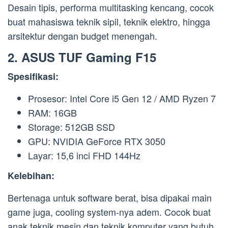
Desain tipis, performa multitasking kencang, cocok
buat mahasiswa teknik sipil, teknik elektro, hingga
arsitektur dengan budget menengah.
2.
ASUS TUF Gaming F15
Spesifikasi:
Prosesor: Intel Core i5 Gen 12 / AMD Ryzen 7
RAM: 16GB
Storage: 512GB SSD
GPU: NVIDIA GeForce RTX 3050
Layar: 15,6 inci FHD 144Hz
Kelebihan:
Bertenaga untuk software berat, bisa dipakai main
game juga, cooling system-nya adem. Cocok buat
anak teknik mesin dan teknik komputer yang butuh