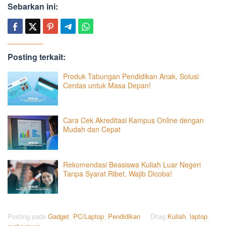
Sebarkan ini:
Posting terkait:
Produk Tabungan Pendidikan Anak, Solusi
Cerdas untuk Masa Depan!
Cara Cek Akreditasi Kampus Online dengan
Mudah dan Cepat
Rekomendasi Beasiswa Kuliah Luar Negeri
Tanpa Syarat Ribet, Wajib Dicoba!
Posting pada
Gadget
,
PC/Laptop
,
Pendidikan
Ditag
Kuliah
,
laptop
,