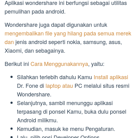
Aplikasi wondershare ini berfungsi sebagai utilitas
pemulihan pada android.
Wondershare juga dapat digunakan untuk
mengembalikan file yang hilang pada semua merek
dan
jenis android seperti nokia, samsung, asus,
Xiaomi, dan sebagainya.
Berikut ini
Cara Menggunakannya
, yaitu:
Silahkan terlebih dahulu Kamu
Install aplikasi
Dr. Fone di
laptop atau
PC melalui situs resmi
Wondershare.
Selanjutnya, sambil menunggu aplikasi
terpasang di ponsel Kamu, buka dulu ponsel
Android milikmu.
Kemudian, masuk ke menu Pengaturan.
Lalu, pilih opsi Developer Options.