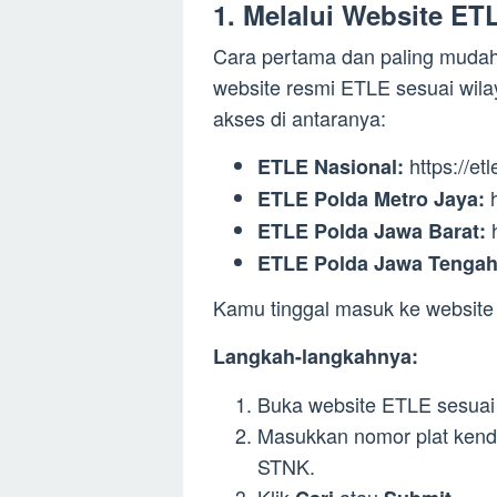
1. Melalui Website E
Cara pertama dan paling muda
website resmi ETLE sesuai wi
akses di antaranya:
https://etl
ETLE Nasional:
h
ETLE Polda Metro Jaya:
h
ETLE Polda Jawa Barat:
ETLE Polda Jawa Tengah
Kamu tinggal masuk ke website 
Langkah-langkahnya:
Buka website ETLE sesuai 
Masukkan nomor plat kend
STNK.
Klik
atau
.