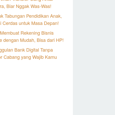
ra, Biar Nggak Was-Was!
uk Tabungan Pendidikan Anak,
si Cerdas untuk Masa Depan!
 Membuat Rekening Bisnis
e dengan Mudah, Bisa dari HP!
gulan Bank Digital Tanpa
or Cabang yang Wajib Kamu