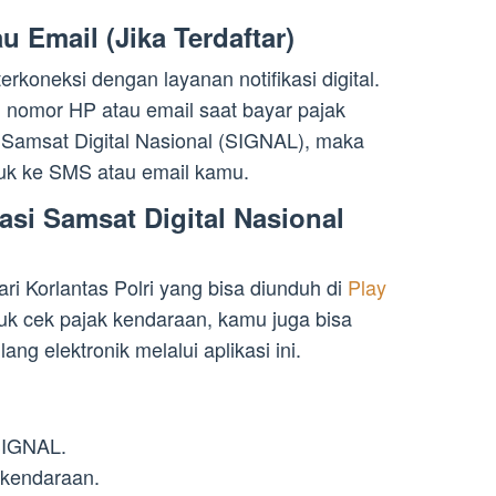
u Email (Jika Terdaftar)
koneksi dengan layanan notifikasi digital.
 nomor HP atau email saat bayar pajak
i Samsat Digital Nasional (SIGNAL), maka
suk ke SMS atau email kamu.
si Samsat Digital Nasional
ri Korlantas Polri yang bisa diunduh di
Play
uk cek pajak kendaraan, kamu juga bisa
ng elektronik melalui aplikasi ini.
 SIGNAL.
 kendaraan.