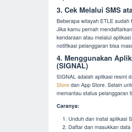
3. Cek Melalui SMS ata
Beberapa wilayah ETLE sudah ter
Jika kamu pernah mendaftarkan
kendaraan atau melalui aplikas
notifikasi pelanggaran bisa ma
4. Menggunakan Aplika
(SIGNAL)
SIGNAL adalah aplikasi resmi da
Store
dan App Store. Selain unt
memantau status pelanggaran tila
Caranya:
Unduh dan instal aplikasi
Daftar dan masukkan data