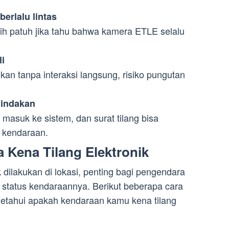
erlalu lintas
h patuh jika tahu bahwa kamera ETLE selalu
i
ukan tanpa interaksi langsung, risiko pungutan
nindakan
masuk ke sistem, dan surat tilang bisa
k kendaraan.
 Kena Tilang Elektronik
dilakukan di lokasi, penting bagi pengendara
status kendaraannya. Berikut beberapa cara
getahui apakah kendaraan kamu kena tilang