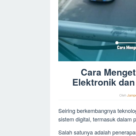
Cara Mengeta
Elektronik da
Oleh
Jamp
Seiring berkembangnya teknologi
sistem digital, termasuk dalam 
Salah satunya adalah penerapan