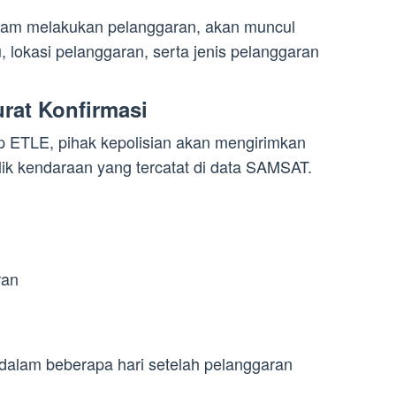
kam melakukan pelanggaran, akan muncul
tu, lokasi pelanggaran, serta jenis pelanggaran
Surat Konfirmasi
p ETLE, pihak kepolisian akan mengirimkan
lik kendaraan yang tercatat di data SAMSAT.
ran
 dalam beberapa hari setelah pelanggaran