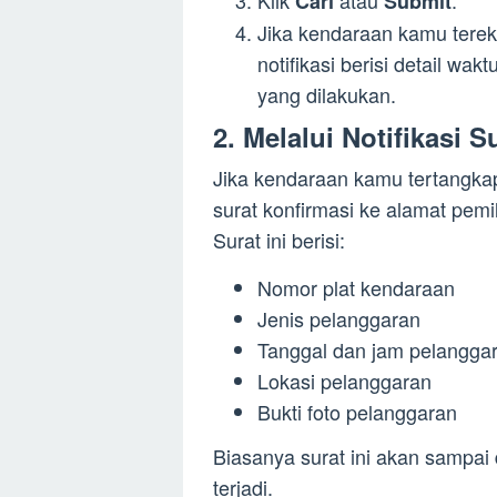
Cari
Submit
Jika kendaraan kamu tere
notifikasi berisi detail wak
yang dilakukan.
2. Melalui Notifikasi 
Jika kendaraan kamu tertangka
surat konfirmasi ke alamat pemi
Surat ini berisi:
Nomor plat kendaraan
Jenis pelanggaran
Tanggal dan jam pelangga
Lokasi pelanggaran
Bukti foto pelanggaran
Biasanya surat ini akan sampai
terjadi.