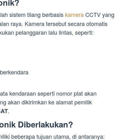
ronik?
ah sistem tilang berbasis
kamera
CCTV yang
di jalan raya. Kamera tersebut secara otomatis
an pelanggaran lalu lintas, seperti:
 berkendara
ata kendaraan seperti nomor plat akan
lang akan dikirimkan ke alamat pemilik
.
AT
ronik Diberlakukan?
iliki beberapa tujuan utama, di antaranya: