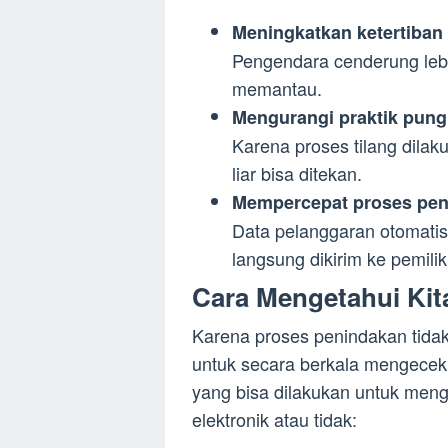
Meningkatkan ketertiban b
Pengendara cenderung lebi
memantau.
Mengurangi praktik pungl
Karena proses tilang dilak
liar bisa ditekan.
Mempercepat proses pe
Data pelanggaran otomatis 
langsung dikirim ke pemili
Cara Mengetahui Kita
Karena proses penindakan tidak 
untuk secara berkala mengecek 
yang bisa dilakukan untuk men
elektronik atau tidak: