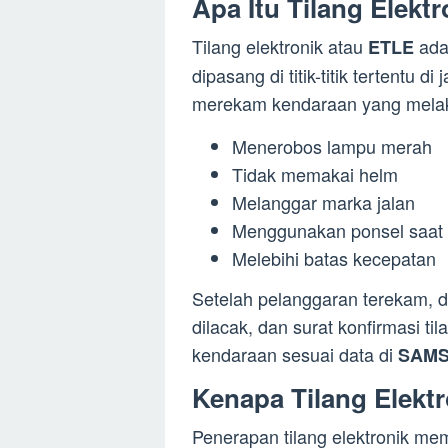
Apa Itu Tilang Elekt
Tilang elektronik atau
adal
ETLE
dipasang di titik-titik tertentu 
merekam kendaraan yang melakuk
Menerobos lampu merah
Tidak memakai helm
Melanggar marka jalan
Menggunakan ponsel saat
Melebihi batas kecepatan
Setelah pelanggaran terekam, d
dilacak, dan surat konfirmasi ti
kendaraan sesuai data di
SAMS
Kenapa Tilang Elekt
Penerapan tilang elektronik mem