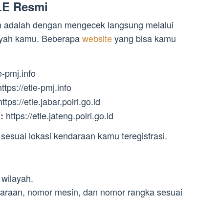
TLE Resmi
h adalah dengan mengecek langsung melalui
layah kamu. Beberapa
website
yang bisa kamu
e-pmj.info
ttps://etle-pmj.info
ttps://etle.jabar.polri.go.id
https://etle.jateng.polri.go.id
:
sesuai lokasi kendaraan kamu teregistrasi.
wilayah.
araan, nomor mesin, dan nomor rangka sesuai