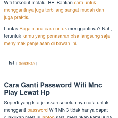
Wifi tersebut melalui HP. Bahkan
cara untuk
menggantinya juga terbilang sangat mudah dan
juga praktis
.
Lantas
Bagaimana cara untuk
menggantinya? Nah,
teruntuk
kamu yang penasaran bisa langsung saja
menyimak penjelasan di bawah ini
.
Isi
tampilkan
Cara Ganti Password Wifi Mnc
Play Lewat Hp
Seperti yang kita jelaskan sebelumnya cara untuk
mengganti
password
Wifi MNC tidak hanya dapat
dilakukan melalui
laptop
saja, melainkan kamu juga