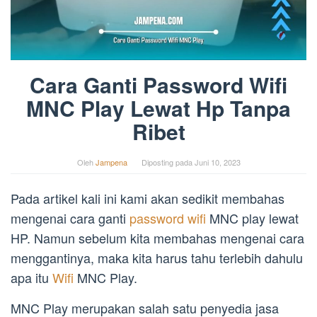
Cara Ganti Password Wifi
MNC Play Lewat Hp Tanpa
Ribet
Oleh
Jampena
Diposting pada
Juni 10, 2023
Pada artikel kali ini kami akan sedikit membahas
mengenai cara ganti
password wifi
MNC play lewat
HP. Namun sebelum kita membahas mengenai cara
menggantinya, maka kita harus tahu terlebih dahulu
apa itu
Wifi
MNC Play.
MNC Play merupakan salah satu penyedia jasa