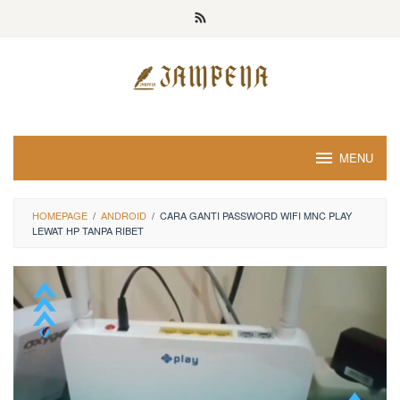
Loncat
ke
konten
MENU
HOMEPAGE
/
ANDROID
/
CARA GANTI PASSWORD WIFI MNC PLAY
LEWAT HP TANPA RIBET