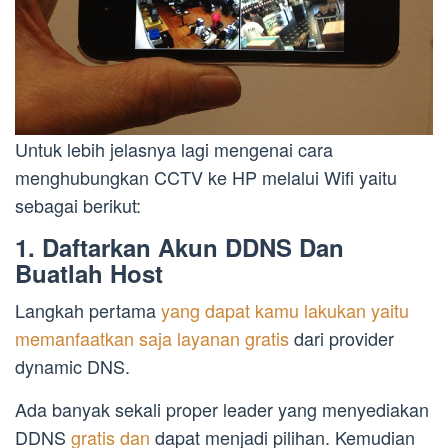
Untuk lebih jelasnya lagi mengenai cara
menghubungkan CCTV ke HP melalui Wifi yaitu
sebagai berikut:
1. Daftarkan Akun DDNS Dan
Buatlah Host
Langkah pertama
yang dapat kamu lakukan yaitu
memanfaatkan saja layanan gratis
dari provider
dynamic DNS.
Ada banyak sekali proper leader yang menyediakan
DDNS
gratis dan
dapat menjadi pilihan. Kemudian