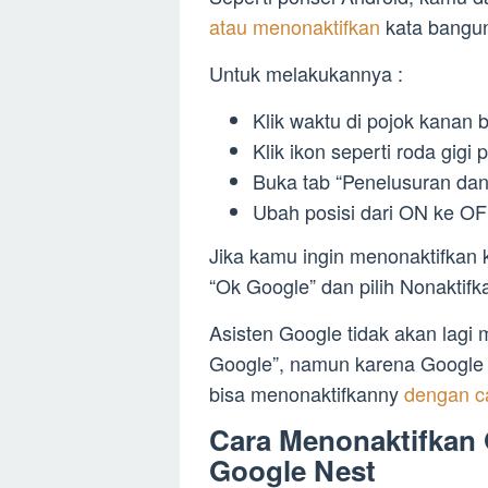
atau menonaktifkan
kata bangu
Untuk melakukannya :
Klik waktu di pojok kana
Klik ikon seperti roda gigi
Buka tab “Penelusuran dan A
Ubah posisi dari ON ke OF
Jika kamu ingin menonaktifkan k
“Ok Google” dan pilih Nonaktifk
Asisten Google tidak akan lag
Google”, namun karena Google 
bisa menonaktifkanny
dengan ca
Cara Menonaktifkan 
Google Nest