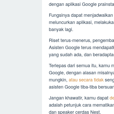
dengan aplikasi Google prainst
Fungsinya dapat menjadwalkan 
meluncurkan aplikasi, melakuka
banyak lagi.
Riset terus-menerus, pengemban
Asisten Google terus mendapat
yang sudah ada, dan beradapta
Terlepas dari semua itu, kamu 
Google, dengan alasan misalny
mungkin,
atau secara tidak
seng
asisten Google tiba-tiba bersuar
Jangan khawatir, kamu dapat
d
adalah petunjuk cara mematikan
dan speaker cerdas Nest.