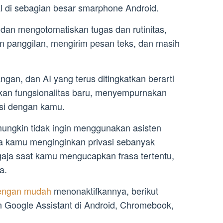
al di sebagian besar smarphone Android.
dan mengotomatiskan tugas dan rutinitas,
n panggilan, mengirim pesan teks, dan masih
gan, dan AI yang terus ditingkatkan berarti
kan fungsionalitas baru, menyempurnakan
si dengan kamu.
mungkin tidak ingin menggunakan asisten
a kamu menginginkan privasi sebanyak
aja saat kamu mengucapkan frasa tertentu,
a.
engan mudah
menonaktifkannya, berikut
 Google Assistant di Android, Chromebook,