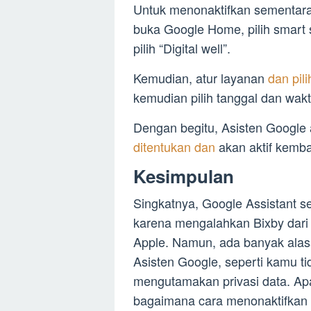
Untuk menonaktifkan sementara
buka Google Home, pilih smart sp
pilih “Digital well”.
Kemudian, atur layanan
dan pil
kemudian pilih tanggal dan wakt
Dengan begitu, Asisten Google
ditentukan dan
akan aktif kemba
Kesimpulan
Singkatnya, Google Assistant ser
karena mengalahkan Bixby dari 
Apple. Namun, ada banyak ala
Asisten Google, seperti kamu t
mengutamakan privasi data. Ap
bagaimana cara menonaktifkan 