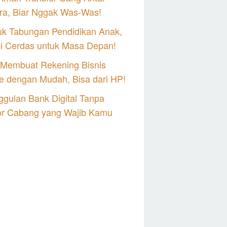
ra, Biar Nggak Was-Was!
uk Tabungan Pendidikan Anak,
si Cerdas untuk Masa Depan!
 Membuat Rekening Bisnis
e dengan Mudah, Bisa dari HP!
gulan Bank Digital Tanpa
or Cabang yang Wajib Kamu