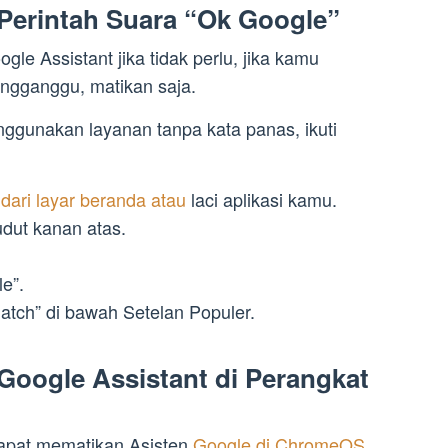
Perintah Suara “Ok Google”
le Assistant jika tidak perlu, jika kamu
ngganggu, matikan saja.
gunakan layanan tanpa kata panas, ikuti
dari layar beranda atau
laci aplikasi kamu.
udut kanan atas.
le”.
atch” di bawah Setelan Populer.
Google Assistant di Perangkat
dapat mematikan Asisten
Google di ChromeOS