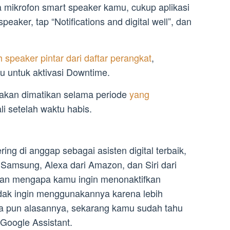
 mikrofon smart speaker kamu, cukup aplikasi
eaker, tap “Notifications and digital well”, dan
ih speaker pintar dari daftar perangkat
,
u untuk aktivasi Downtime.
 akan dimatikan selama periode
yang
li setelah waktu habis.
ing di anggap sebagai asisten digital terbaik,
Samsung, Alexa dari Amazon, dan Siri dari
san mengapa kamu ingin menonaktifkan
idak ingin menggunakannya karena lebih
a pun alasannya, sekarang kamu sudah tahu
Google Assistant.