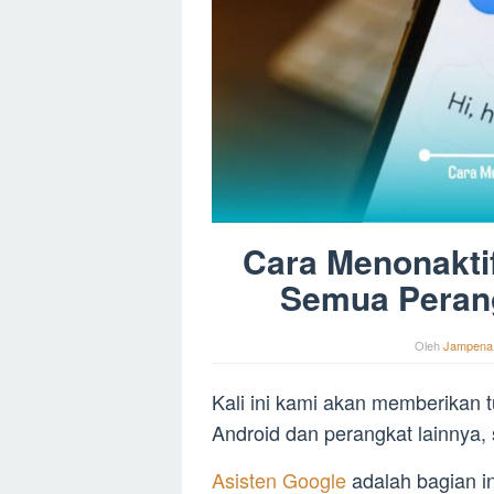
Cara Menonaktif
Semua Peran
Oleh
Jampena
Kali ini kami akan memberikan t
Android dan perangkat lainnya,
Asisten Google
adalah bagian in