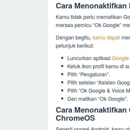
Cara Menonaktifkan 
Kamu tidak perlu mematikan Goog
merasa pemicu “Ok Google” me
Dengan begitu,
kamu dapat
meng
petunjuk berikut:
Luncurkan aplikasi
Google 
Ketuk ikon profil kamu di s
Pilih “Pengaturan”.
Pilih setelan “Asisten Goog
Pilih “Ok Google & Voice M
Dan matikan “Ok Google”.
Cara Menonaktifkan 
ChromeOS
Seperti ponsel Android, kamu 