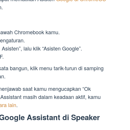
n.
n bawah Chromebook kamu.
 pengaturan.
sisten”, lalu klik “Asisten Google”.
F.
ata bangun, klik menu tarik-turun di samping
an.
i menjawab saat kamu mengucapkan “Ok
Assistant masih dalam keadaan aktif, kamu
ra lain
.
Google Assistant di Speaker