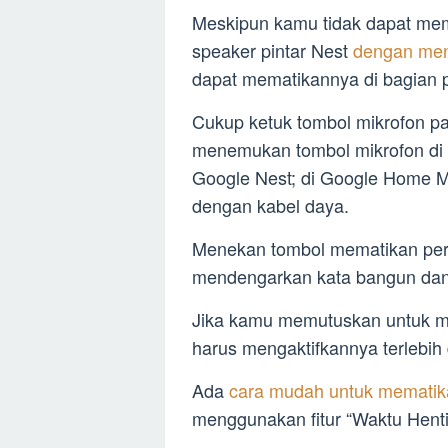
Meskipun kamu tidak dapat mem
speaker pintar Nest
dengan me
dapat mematikannya di bagian p
Cukup ketuk tombol mikrofon p
menemukan tombol mikrofon di
Google Nest; di Google Home Mi
dengan kabel daya.
Menekan tombol mematikan per
mendengarkan kata bangun dan 
Jika kamu memutuskan untuk m
harus mengaktifkannya terlebih
Ada
cara mudah untuk mematik
menggunakan fitur “Waktu Hent