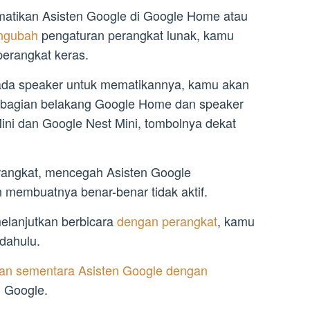
atikan Asisten Google di Google Home atau
ngubah
pengaturan perangkat lunak, kamu
erangkat keras.
ada speaker untuk mematikannya, kamu akan
 bagian belakang Google Home dan speaker
ni dan Google Nest Mini, tombolnya dekat
angkat, mencegah Asisten Google
membuatnya benar-benar tidak aktif.
elanjutkan berbicara
dengan perangkat
, kamu
 dahulu.
an sementara Asisten Google dengan
i Google.