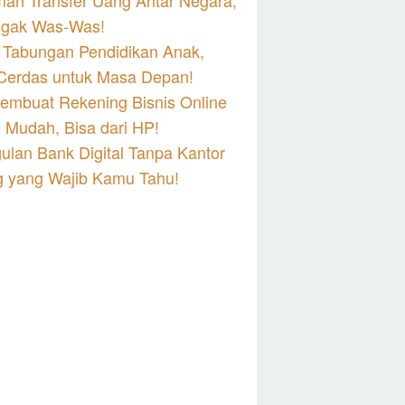
man Transfer Uang Antar Negara,
ggak Was-Was!
 Tabungan Pendidikan Anak,
 Cerdas untuk Masa Depan!
embuat Rekening Bisnis Online
 Mudah, Bisa dari HP!
ulan Bank Digital Tanpa Kantor
 yang Wajib Kamu Tahu!