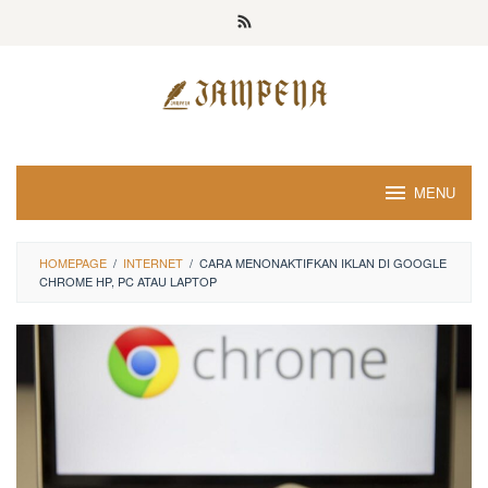
Loncat
ke
konten
MENU
HOMEPAGE
/
INTERNET
/
CARA MENONAKTIFKAN IKLAN DI GOOGLE
CHROME HP, PC ATAU LAPTOP