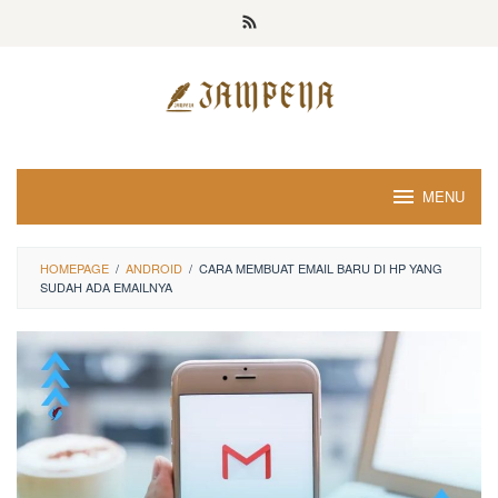
Loncat
ke
konten
MENU
HOMEPAGE
/
ANDROID
/
CARA MEMBUAT EMAIL BARU DI HP YANG
SUDAH ADA EMAILNYA