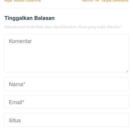
Tinggalkan Balasan
Alamat email Anda tidak akan dipublikasikan.
Ruas yang wajib ditandai
*