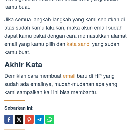
kamu buat.
Jika semua langkah-langkah yang kami sebutkan di
atas sudah kamu lakukan, maka akun email sudah
dapat kamu pakai dengan cara memasukkan alamat
email yang kamu pilih dan
kata sandi
yang sudah
kamu buat.
Akhir Kata
Demikian cara membuat
email
baru di HP yang
sudah ada emailnya, mudah-mudahan apa yang
kami sampaikan kali ini bisa membantu.
Sebarkan ini: