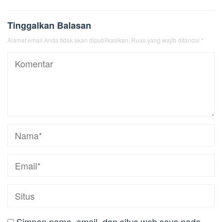
Tinggalkan Balasan
Alamat email Anda tidak akan dipublikasikan.
Ruas yang wajib ditandai
*
Simpan nama, email, dan situs web saya pada