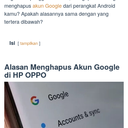
menghapus
akun Google
dari perangkat Android
kamu? Apakah alasannya sama dengan yang
tertera dibawah?
Isi
tampilkan
Alasan Menghapus Akun Google
di HP OPPO