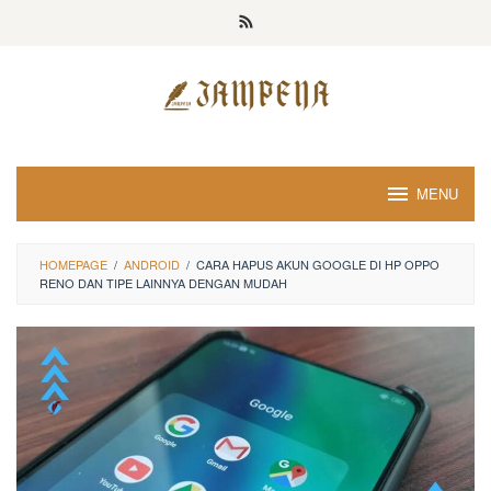
Loncat
ke
konten
MENU
HOMEPAGE
/
ANDROID
/
CARA HAPUS AKUN GOOGLE DI HP OPPO
RENO DAN TIPE LAINNYA DENGAN MUDAH