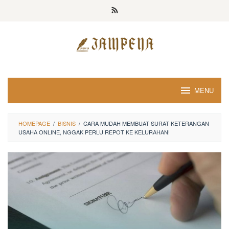
Loncat
ke
konten
MENU
HOMEPAGE
/
BISNIS
/
CARA MUDAH MEMBUAT SURAT KETERANGAN
USAHA ONLINE, NGGAK PERLU REPOT KE KELURAHAN!