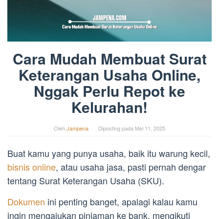
Cara Mudah Membuat Surat
Keterangan Usaha Online,
Nggak Perlu Repot ke
Kelurahan!
Oleh
Jampena
Diposting pada
Mei 11, 2025
Buat kamu yang punya usaha, baik itu warung kecil,
bisnis online
, atau usaha jasa, pasti pernah dengar
tentang Surat Keterangan Usaha (SKU).
Dokumen
ini penting banget, apalagi kalau kamu
ingin mengajukan pinjaman ke bank, mengikuti