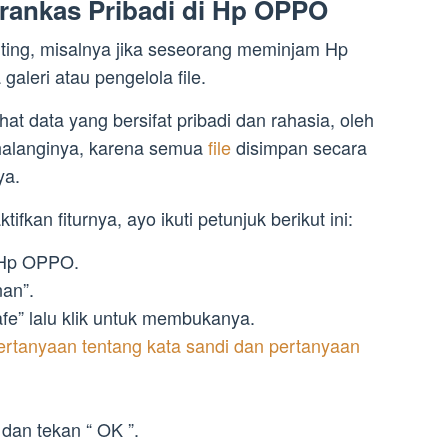
rankas Pribadi di Hp OPPO
nting, misalnya jika seseorang meminjam Hp
leri atau pengelola file.
t data yang bersifat pribadi dan rahasia, oleh
halanginya, karena semua
file
disimpan secara
ya.
fkan fiturnya, ayo ikuti petunjuk berikut ini:
n Hp OPPO.
nan”.
fe” lalu klik untuk membukanya.
rtanyaan tentang kata sandi dan pertanyaan
, dan tekan “ OK ”.