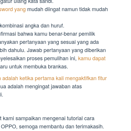
gatur ulang kata sandi.
sword yang
mudah diingat namun tidak mudah
ombinasi angka dan huruf.
firmasi bahwa kamu benar-benar pemilik
anyakan pertanyaan yang sesuai yang ada
ebih dahulu. Jawab pertanyaan yang diberikan
yelesaikan proses pemulihan ini,
kamu dapat
aru untuk membuka brankas.
adalah ketika pertama kali mengaktifkan fitur
dua adalah mengingat jawaban atas
i.
 kami sampaikan mengenai tutorial cara
p OPPO, semoga membantu dan terimakasih.