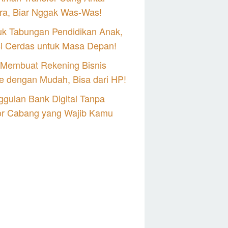
ra, Biar Nggak Was-Was!
uk Tabungan Pendidikan Anak,
si Cerdas untuk Masa Depan!
 Membuat Rekening Bisnis
e dengan Mudah, Bisa dari HP!
gulan Bank Digital Tanpa
or Cabang yang Wajib Kamu