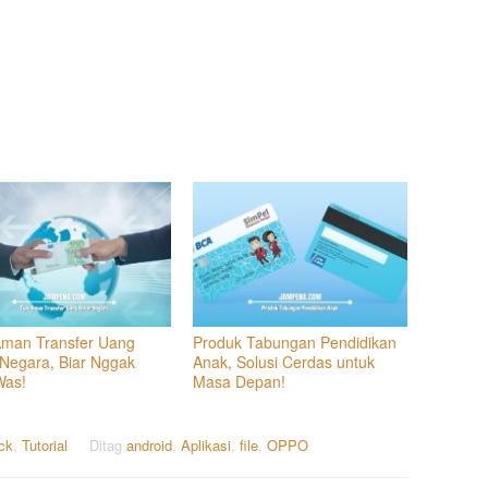
Aman Transfer Uang
Produk Tabungan Pendidikan
 Negara, Biar Nggak
Anak, Solusi Cerdas untuk
Was!
Masa Depan!
ick
,
Tutorial
Ditag
android
,
Aplikasi
,
file
,
OPPO