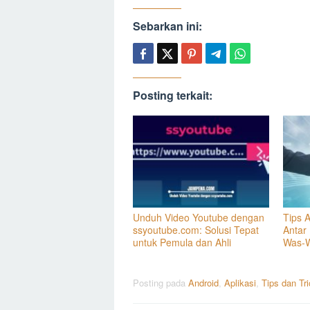
Sebarkan ini:
Posting terkait:
Unduh Video Youtube dengan
Tips 
ssyoutube.com: Solusi Tepat
Antar
untuk Pemula dan Ahli
Was-
Posting pada
Android
,
Aplikasi
,
Tips dan Tr