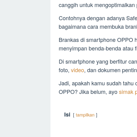
canggih untuk mengoptimalkan
Contohnya dengan adanya Safe 
bagaimana cara membuka bran
Brankas di smartphone OPPO h
menyimpan benda-benda atau fi
Di smartphone yang berfitur ca
foto,
video
, dan dokumen penting
Jadi, apakah kamu sudah tahu ca
OPPO? Jika belum, ayo
simak p
Isi
tampilkan