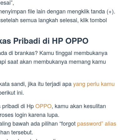
esai”,
enyimpan file lain dengan mengklik tanda (+).
 setelah semua langkah selesai, klik tombol
as Pribadi di HP OPPO
 ada di brankas? Kamu tinggal membukanya
tetapi saat akan membukanya memang kamu
ata sandi, jika itu terjadi apa
yang perlu kamu
erikut ini.
 pribadi di Hp
OPPO
, kamu akan kesulitan
oses login karena lupa.
aling bawah ada pilihan “forgot
password” alias
ihan tersebut.