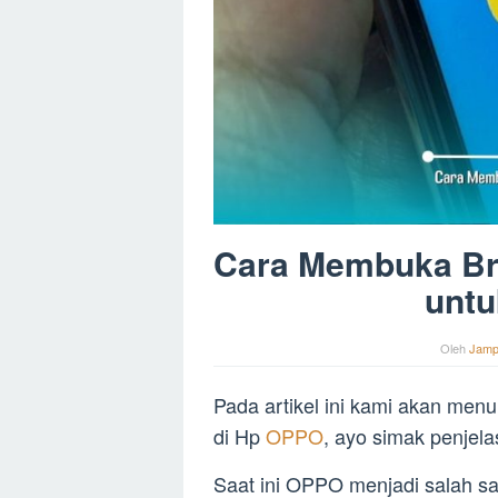
Cara Membuka Br
untu
Oleh
Jamp
Pada artikel ini kami akan men
di Hp
OPPO
, ayo simak penjela
Saat ini OPPO menjadi salah s