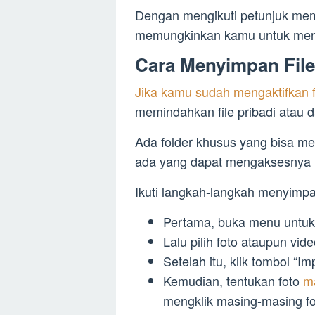
Dengan mengikuti petunjuk mem
memungkinkan kamu untuk meng
Cara Menyimpan File
Jika kamu sudah mengaktifkan fi
memindahkan file pribadi atau da
Ada folder khusus yang bisa 
ada yang dapat mengaksesnya k
Ikuti langkah-langkah menyimpa
Pertama, buka menu untu
Lalu pilih foto ataupun vid
Setelah itu, klik tombol “Im
Kemudian, tentukan foto
m
mengklik masing-masing fo