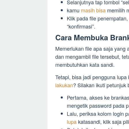
Selanjutnya tap tombol “sel
kamu
masih bisa
memilih m
Klik pada file penempatan,
“konfirmasi”.
Cara Membuka Brank
Memerlukan file apa saja yang
dan mengambil file tersebut, 
membutuhkan kata sandi.
Tetapi, bisa jadi pengguna lupa k
lakukan
? Silakan ikuti petunjuk b
Pertama, akses ke brankas
mengetik password pada pr
Lalu, periksa kolom login p
lupa
katasandi, klik saja pil