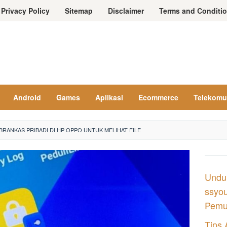
Privacy Policy
Sitemap
Disclaimer
Terms and Conditi
Android
Games
Aplikasi
Ecommerce
Telekomu
RANKAS PRIBADI DI HP OPPO UNTUK MELIHAT FILE
Undu
ssyou
Pemul
Tips 