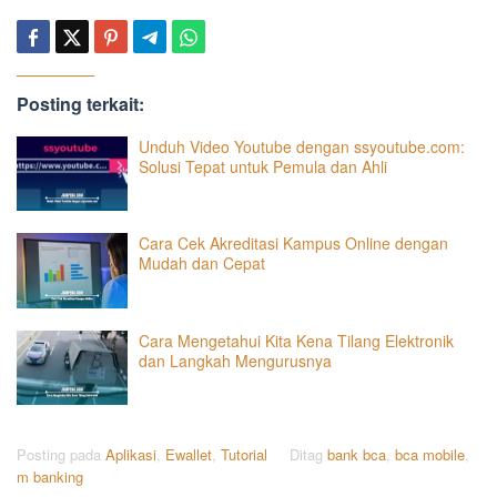
Posting terkait:
Unduh Video Youtube dengan ssyoutube.com:
Solusi Tepat untuk Pemula dan Ahli
Cara Cek Akreditasi Kampus Online dengan
Mudah dan Cepat
Cara Mengetahui Kita Kena Tilang Elektronik
dan Langkah Mengurusnya
Posting pada
Aplikasi
,
Ewallet
,
Tutorial
Ditag
bank bca
,
bca mobile
,
m banking