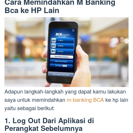
Cara Memindahkan M Banking
Bca ke HP Lain
Adapun langkah-langkah yang dapat kamu lakukan
saya untuk memindahkan
m-banking BCA
ke hp lain
yaitu sebagai berikut:
1. Log Out Dari Aplikasi di
Perangkat Sebelumnya