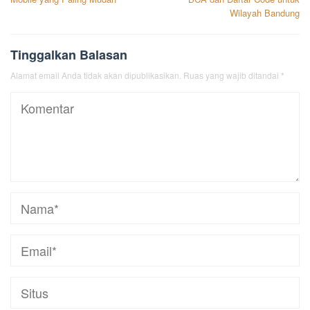
Wilayah Bandung
Tinggalkan Balasan
Alamat email Anda tidak akan dipublikasikan.
Ruas yang wajib ditandai
*