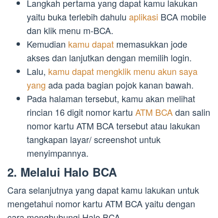
Langkah pertama yang dapat kamu lakukan
yaitu buka terlebih dahulu
aplikasi
BCA mobile
dan klik menu m-BCA.
Kemudian
kamu dapat
memasukkan jode
akses dan lanjutkan dengan memilih login.
Lalu,
kamu dapat mengklik menu akun saya
yang
ada pada bagian pojok kanan bawah.
Pada halaman tersebut, kamu akan melihat
rincian 16 digit nomor kartu
ATM BCA
dan salin
nomor kartu ATM BCA tersebut atau lakukan
tangkapan layar/ screenshot untuk
menyimpannya.
2. Melalui Halo BCA
Cara selanjutnya yang dapat kamu lakukan untuk
mengetahui nomor kartu ATM BCA yaitu dengan
cara menghubungi Halo BCA.