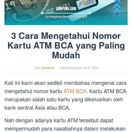
3 Cara Mengetahui Nomor
Kartu ATM BCA yang Paling
Mudah
Oleh
Jampena
Diposting pada
Juli 6, 2023
Kali ini kami akan sedikit membahas mengenai cara
mengetahui nomor kartu
ATM BCA
. Kartu ATM BCA
merupakan salah satu kartu yang dikeluarkan oleh
bank sentral Asia atau BCA.
Nah dengan adanya kartu ATM tersebut dapat
mempermudah para nasabahnya dalam melakukan