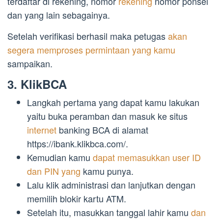
terdaftar di rekening, nomor
rekening
nomor ponsel
dan yang lain sebagainya.
Setelah verifikasi berhasil maka petugas
akan
segera memproses permintaan yang kamu
sampaikan.
3. KlikBCA
Langkah pertama yang dapat kamu lakukan
yaitu buka peramban dan masuk ke situs
internet
banking BCA di alamat
https://ibank.klikbca.com/.
Kemudian kamu
dapat memasukkan user ID
dan PIN yang
kamu punya.
Lalu klik administrasi dan lanjutkan dengan
memilih blokir kartu ATM.
Setelah itu, masukkan tanggal lahir kamu
dan