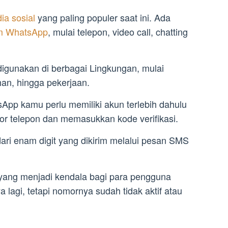
ia sosial
yang paling populer saat ini. Ada
lam WhatsApp
, mulai telepon, video call, chatting
igunakan di berbagai Lingkungan, mulai
han, hingga pekerjaan.
pp kamu perlu memiliki akun terlebih dahulu
r telepon dan memasukkan kode verifikasi.
 dari enam digit yang dikirim melalui pesan SMS
 yang menjadi kendala bagi para pengguna
 lagi, tetapi nomornya sudah tidak aktif atau