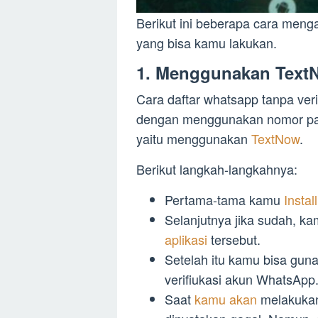
Berikut ini beberapa cara meng
yang bisa kamu lakukan.
1. Menggunakan Text
Cara daftar whatsapp tanpa ver
dengan menggunakan nomor pal
yaitu menggunakan
TextNow
.
Berikut langkah-langkahnya:
Pertama-tama kamu
Instal
Selanjutnya jika sudah, 
aplikasi
tersebut.
Setelah itu kamu bisa gun
verifiukasi akun WhatsApp
Saat
kamu akan
melakukan 