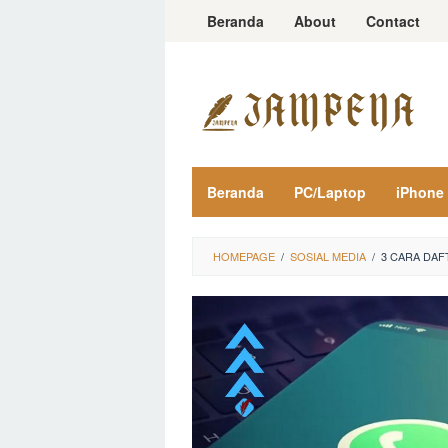
Loncat
Beranda
About
Contact
ke
konten
Beranda
PC/Laptop
iPhone
HOMEPAGE
/
SOSIAL MEDIA
/
3 CARA DAF