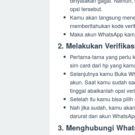
dinyatakan gagal. Namun, 
opsi tersebut.
Kamu akan langsung mener
memberitahukan kode verif
Maka akun WhatsApp kamu 
2. Melakukan Verifika
Pertama-tama yang perlu
sim card dari hp yang ka
Selanjutnya kamu Buka Wh
akun. Saat kamu sudah sam
tinggal abaikanlah opsi v
Setelah itu kamu bisa pilih
Nah jika sudah, kamu akan
darurat dan akun WhatsAp
3. Menghubungi Wha