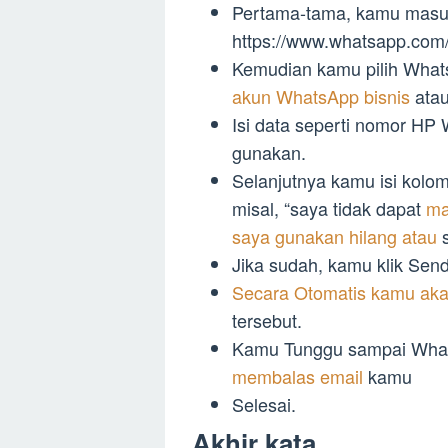
Pertama-tama, kamu masuk
https://www.whatsapp.com/
Kemudian kamu pilih Wha
akun WhatsApp bisnis
atau
Isi data seperti nomor H
gunakan.
Selanjutnya kamu isi kolo
misal, “saya tidak dapat
ma
saya gunakan hilang atau
s
Jika sudah, kamu klik Sen
Secara Otomatis kamu aka
tersebut.
Kamu Tunggu sampai What
membalas email
kamu
Selesai.
Akhir kata