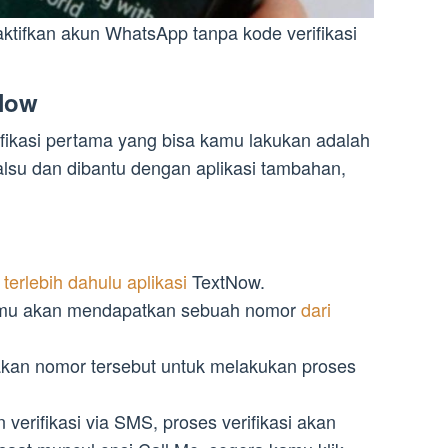
aktifkan akun WhatsApp tanpa kode verifikasi
Now
ifikasi pertama yang bisa kamu lakukan adalah
su dan dibantu dengan aplikasi tambahan,
l terlebih dahulu aplikasi
TextNow.
kamu akan mendapatkan sebuah nomor
dari
akan nomor tersebut untuk melakukan proses
.
verifikasi via SMS, proses verifikasi akan