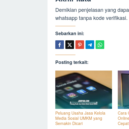
Demikian penjelasan yang dapa
whatsapp tanpa kode verifikas
Sebarkan ini:
Posting terkait:
Peluang Usaha Jasa Kelola
Cara 
Media Sosial UMKM yang
Onlin
Semakin Dicari
Cepat