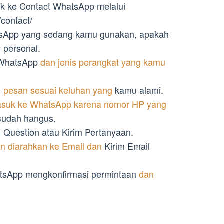
 ke Contact WhatsApp melalui
contact/
tsApp yang sedang kamu gunakan, apakah
 personal.
P WhatsApp
dan jenis perangkat yang kamu
m
pesan sesuai keluhan yang
kamu alami.
suk ke WhatsApp karena nomor HP yang
udah hangus.
d Question atau Kirim Pertanyaan.
n diarahkan ke Email dan
Kirim Email
sApp mengkonfirmasi permintaan
dan