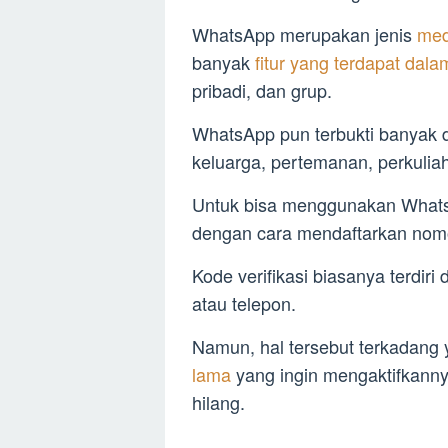
WhatsApp merupakan jenis
med
banyak
fitur yang terdapat da
pribadi, dan grup.
WhatsApp pun terbukti banyak d
keluarga, pertemanan, perkulia
Untuk bisa menggunakan WhatsA
dengan cara mendaftarkan nomo
Kode verifikasi biasanya terdiri
atau telepon.
Namun, hal tersebut terkadang
lama
yang ingin mengaktifkannya
hilang.