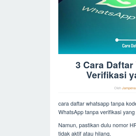
3 Cara Dafta
Verifikasi 
Oleh
Jampena
cara daftar whatsapp tanpa kode
WhatsApp tanpa verifikasi yan
Namun, pastikan dulu nomor H
tidak aktif atau hilang.