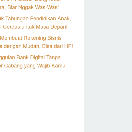
ra, Biar Nggak Was-Was!
uk Tabungan Pendidikan Anak,
si Cerdas untuk Masa Depan!
 Membuat Rekening Bisnis
e dengan Mudah, Bisa dari HP!
gulan Bank Digital Tanpa
or Cabang yang Wajib Kamu