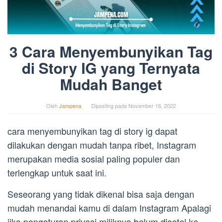
3 Cara Menyembunyikan Tag
di Story IG yang Ternyata
Mudah Banget
Oleh
Jampena
Diposting pada
November 16, 2022
cara menyembunyikan tag di story ig dapat
dilakukan dengan mudah tanpa ribet, Instagram
merupakan media sosial paling populer dan
terlengkap untuk saat ini.
Seseorang yang tidak dikenal bisa saja dengan
mudah menandai kamu di dalam Instagram Apalagi
jika pengaturan privasi miliknya belum disetel ke