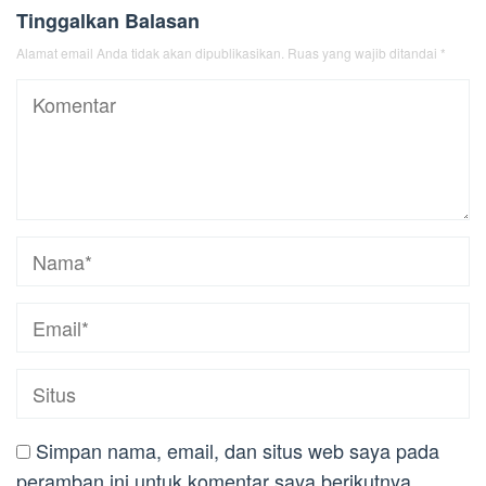
Tinggalkan Balasan
Alamat email Anda tidak akan dipublikasikan.
Ruas yang wajib ditandai
*
Simpan nama, email, dan situs web saya pada
peramban ini untuk komentar saya berikutnya.