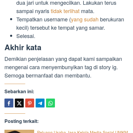
dua jari untuk mengecilkan. Lakukan terus
sampai nyaris
tidak terlihat
mata.
Tempatkan username (
yang sudah
berukuran
kecil) tersebut ke tempat yang samar.
Selesai.
Akhir kata
Demikian penjelasan yang dapat kami sampaikan
mengenai cara menyembunyikan tag di story ig.
Semoga bermanfaat dan membantu.
Sebarkan ini:
Posting terkait:
Peluang Usaha Jasa Kelola Media Sosial UMKM