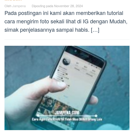
Oleh
Jampena
Diposting pada
November 28, 2024
Pada postingan ini kami akan memberikan tutorial
cara mengirim foto sekali lihat di IG dengan Mudah,
simak penjelasannya sampai habis. […]