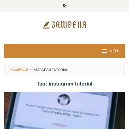
Loncat
ke
konten
MENU
HOMEPAGE
/
INSTAGRAM TUTORIAL
Tag:
instagram tutorial