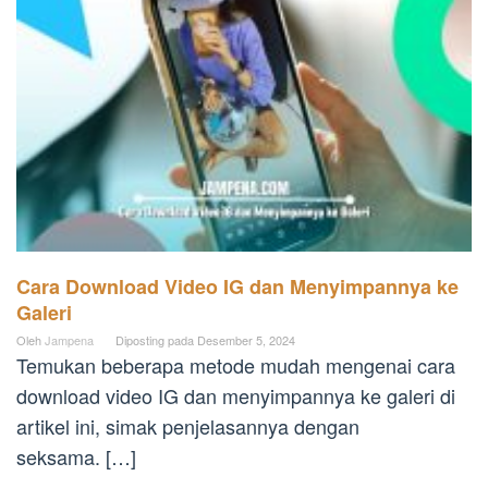
Cara Download Video IG dan Menyimpannya ke
Galeri
Oleh
Jampena
Diposting pada
Desember 5, 2024
Temukan beberapa metode mudah mengenai cara
download video IG dan menyimpannya ke galeri di
artikel ini, simak penjelasannya dengan
seksama. […]