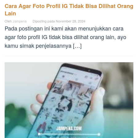
Cara Agar Foto Profil IG Tidak Bisa Dilihat Orang
Lain
Oleh
Jampena
Diposting pada
November 28, 2024
Pada postingan ini kami akan menunjukkan cara
agar foto profil IG tidak bisa dilihat orang lain, ayo
kamu simak penjelasannya […]