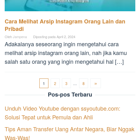
Cara Melihat Arsip Instagram Orang Lain dan
Pribadi
Oleh
Jampena
Diposting pada
April 2, 2024
Adakalanya seseorang ingin mengetahui cara
melihat arsip instagram orang lain, nah jika kamu
salah satu orang yang ingin mengetahui hal […]
1
2
3
…
8
Pos-pos Terbaru
Unduh Video Youtube dengan ssyoutube.com:
Solusi Tepat untuk Pemula dan Ahli
Tips Aman Transfer Uang Antar Negara, Biar Nggak
Was-Was!