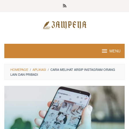
Loncat
ke
konten
MENU
HOMEPAGE
/
APLIKASI
/
CARA MELIHAT ARSIP INSTAGRAM ORANG
LAIN DAN PRIBADI