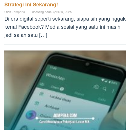
Strategi Ini Sekarang!
Oleh
Jampena
Diposting pada
April 30, 2025
Di era digital seperti sekarang, siapa sih yang nggak
kenal Facebook? Media sosial yang satu ini masih
jadi salah satu […]