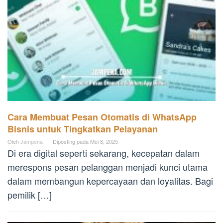
Cara Membuat Pesan Otomatis di WhatsApp
Bisnis untuk Tingkatkan Pelayanan
Oleh
Jampena
Diposting pada
Mei 8, 2025
Di era digital seperti sekarang, kecepatan dalam
merespons pesan pelanggan menjadi kunci utama
dalam membangun kepercayaan dan loyalitas. Bagi
pemilik […]