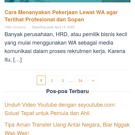
Cara Menanyakan Pekerjaan Lewat WA agar
Terlihat Profesional dan Sopan
Oleh
Jampena
Diposting pada
April 14, 2025
Banyak perusahaan, HRD, atau pemilik bisnis kecil
yang mulai menggunakan WA sebagai media
komunikasi dalam proses rekrutmen kerja. Karena
itu, […]
1
2
3
…
34
Pos-pos Terbaru
Unduh Video Youtube dengan ssyoutube.com:
Solusi Tepat untuk Pemula dan Ahli
Tips Aman Transfer Uang Antar Negara, Biar Nggak
Was-Was!