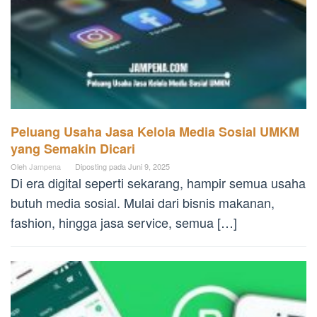
Peluang Usaha Jasa Kelola Media Sosial UMKM
yang Semakin Dicari
Oleh
Jampena
Diposting pada
Juni 9, 2025
Di era digital seperti sekarang, hampir semua usaha
butuh media sosial. Mulai dari bisnis makanan,
fashion, hingga jasa service, semua […]