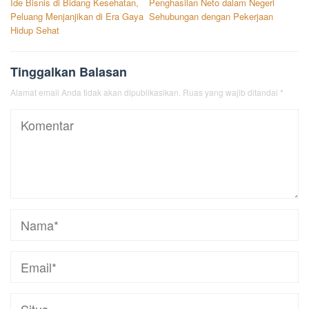
Ide Bisnis di Bidang Kesehatan,
Penghasilan Neto dalam Negeri
pos
Peluang Menjanjikan di Era Gaya
Sehubungan dengan Pekerjaan
Hidup Sehat
Tinggalkan Balasan
Alamat email Anda tidak akan dipublikasikan.
Ruas yang wajib ditandai
*