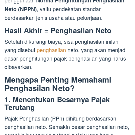
Norma Penghitungan Penghasilan
, yaitu pendekatan standar
Neto (NPPN)
berdasarkan jenis usaha atau pekerjaan.
Hasil Akhir = Penghasilan Neto
Setelah dikurangi biaya, sisa penghasilan inilah
yang disebut
penghasilan
neto, yang akan menjadi
dasar penghitungan pajak penghasilan yang harus
dibayarkan.
Mengapa Penting Memahami
Penghasilan Neto?
1. Menentukan Besarnya Pajak
Terutang
Pajak Penghasilan (PPh) dihitung berdasarkan
penghasilan neto. Semakin besar penghasilan neto,
semakin besar pula potensi pajak yang harus