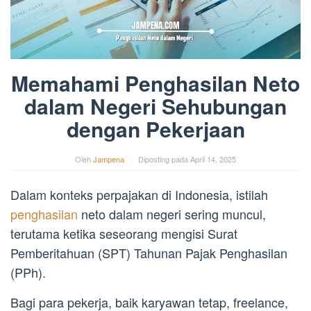
Memahami Penghasilan Neto
dalam Negeri Sehubungan
dengan Pekerjaan
Oleh
Jampena
Diposting pada
April 14, 2025
Dalam konteks perpajakan di Indonesia, istilah
penghasilan
neto dalam negeri sering muncul,
terutama ketika seseorang mengisi Surat
Pemberitahuan (SPT) Tahunan Pajak Penghasilan
(PPh).
Bagi para pekerja, baik karyawan tetap, freelance,