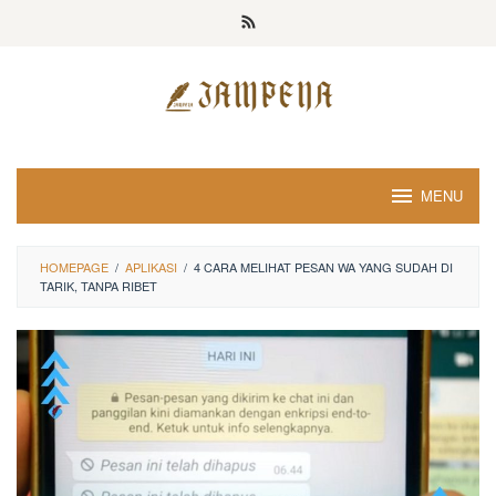
Loncat
ke
konten
MENU
HOMEPAGE
/
APLIKASI
/
4 CARA MELIHAT PESAN WA YANG SUDAH DI
TARIK, TANPA RIBET