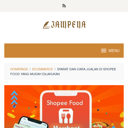
Loncat
ke
konten
MENU
HOMEPAGE
/
ECOMMERCE
/
SYARAT DAN CARA JUALAN DI SHOPEE
FOOD YANG MUDAH DILAKUKAN