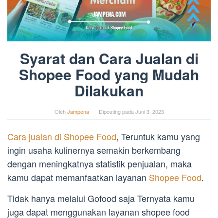
Syarat dan Cara Jualan di
Shopee Food yang Mudah
Dilakukan
Oleh
Jampena
Diposting pada
Juni 3, 2023
Cara jualan di Shopee Food
, Teruntuk kamu yang
ingin usaha kulinernya semakin berkembang
dengan meningkatnya statistik penjualan, maka
kamu dapat memanfaatkan layanan
Shopee Food
.
Tidak hanya melalui Gofood saja Ternyata kamu
juga dapat menggunakan layanan shopee food