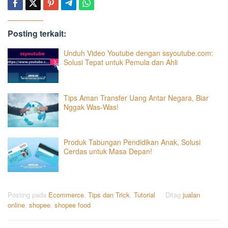
Posting terkait:
Unduh Video Youtube dengan ssyoutube.com:
Solusi Tepat untuk Pemula dan Ahli
Tips Aman Transfer Uang Antar Negara, Biar
Nggak Was-Was!
Produk Tabungan Pendidikan Anak, Solusi
Cerdas untuk Masa Depan!
Posting pada
Ecommerce
,
Tips dan Trick
,
Tutorial
Ditag
jualan
online
,
shopee
,
shopee food