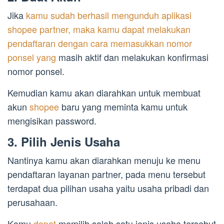
Jika
kamu sudah berhasil mengunduh aplikasi
shopee partner, maka kamu dapat melakukan
pendaftaran dengan cara memasukkan nomor
ponsel yang
masih aktif dan melakukan konfirmasi
nomor ponsel.
Kemudian kamu akan diarahkan untuk membuat
akun
shopee
baru yang meminta kamu untuk
mengisikan password.
3. Pilih Jenis Usaha
Nantinya kamu akan diarahkan menuju ke menu
pendaftaran layanan partner, pada menu tersebut
terdapat dua pilihan usaha yaitu usaha pribadi dan
perusahaan.
Kamu
dapat
memilih salah satu jenis usaha tersebut