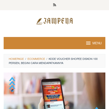
Loncat
ke
konten
MENU
HOMEPAGE
/
ECOMMERCE
/
KODE VOUCHER SHOPEE DISKON 100
PERSEN, BEGINI CARA MENDAPATKANNYA