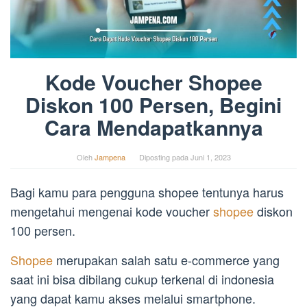
Kode Voucher Shopee
Diskon 100 Persen, Begini
Cara Mendapatkannya
Oleh
Jampena
Diposting pada
Juni 1, 2023
Bagi kamu para pengguna shopee tentunya harus
mengetahui mengenai kode voucher
shopee
diskon
100 persen.
Shopee
merupakan salah satu e-commerce yang
saat ini bisa dibilang cukup terkenal di indonesia
yang dapat kamu akses melalui smartphone.