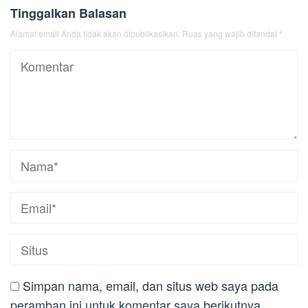
Tinggalkan Balasan
Alamat email Anda tidak akan dipublikasikan.
Ruas yang wajib ditandai
*
Simpan nama, email, dan situs web saya pada
peramban ini untuk komentar saya berikutnya.