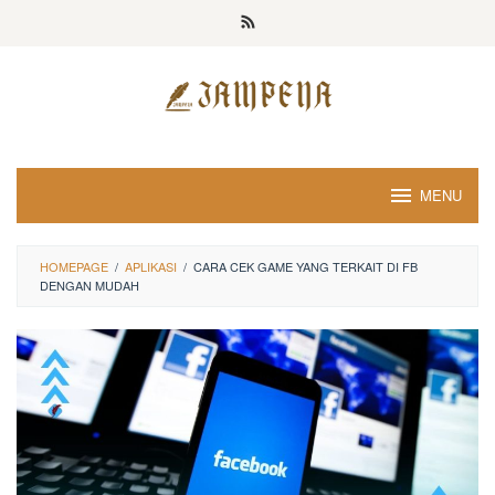
Loncat
ke
konten
MENU
HOMEPAGE
/
APLIKASI
/
CARA CEK GAME YANG TERKAIT DI FB
DENGAN MUDAH