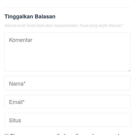
Tinggalkan Balasan
Alamat email Anda tidak akan dipublikasikan.
Ruas yang wajib ditandai
*