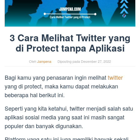
3 Cara Melihat Twitter yang
di Protect tanpa Aplikasi
Oleh
Jampena
Diposting pada
Desember 27, 2022
Bagi kamu yang penasaran ingin melihat
twitter
yang di protect, maka kamu dapat melakukan
beberapa hal berikut ini.
Seperti yang kita ketahui, twitter menjadi salah satu
aplikasi sosial media yang saat ini masih sangat
populer dan banyak digunakan.
Platform yang satu ini juga memiliki banyak sekali