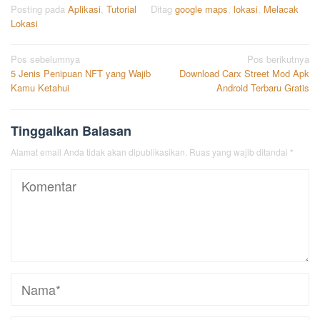
Posting pada
Aplikasi
,
Tutorial
Ditag
google maps
,
lokasi
,
Melacak
Lokasi
Navigasi
Pos sebelumnya
Pos berikutnya
5 Jenis Penipuan NFT yang Wajib
Download Carx Street Mod Apk
pos
Kamu Ketahui
Android Terbaru Gratis
Tinggalkan Balasan
Alamat email Anda tidak akan dipublikasikan.
Ruas yang wajib ditandai
*