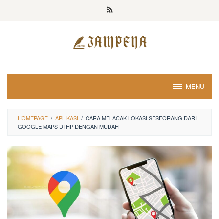
Loncat
ke
konten
MENU
HOMEPAGE
/
APLIKASI
/
CARA MELACAK LOKASI SESEORANG DARI
GOOGLE MAPS DI HP DENGAN MUDAH