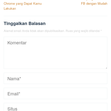
pos
Chrome yang Dapat Kamu
FB dengan Mudah
Lakukan
Tinggalkan Balasan
Alamat email Anda tidak akan dipublikasikan.
Ruas yang wajib ditandai
*