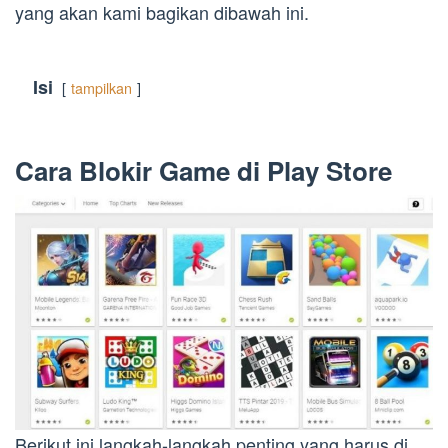
yang akan kami bagikan dibawah ini.
Isi
tampilkan
Cara Blokir Game di Play Store
Berikut ini langkah-langkah penting yang harus di