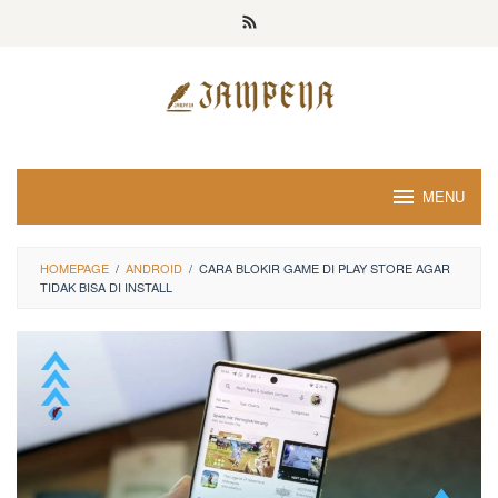
Loncat
ke
konten
MENU
HOMEPAGE
/
ANDROID
/
CARA BLOKIR GAME DI PLAY STORE AGAR
TIDAK BISA DI INSTALL