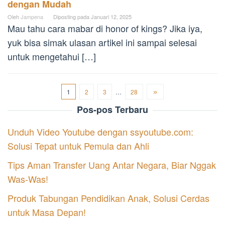
dengan Mudah
Oleh
Jampena
Diposting pada
Januari 12, 2025
Mau tahu cara mabar di honor of kings? Jika iya,
yuk bisa simak ulasan artikel ini sampai selesai
untuk mengetahui […]
1
2
3
…
28
Pos-pos Terbaru
Unduh Video Youtube dengan ssyoutube.com:
Solusi Tepat untuk Pemula dan Ahli
Tips Aman Transfer Uang Antar Negara, Biar Nggak
Was-Was!
Produk Tabungan Pendidikan Anak, Solusi Cerdas
untuk Masa Depan!