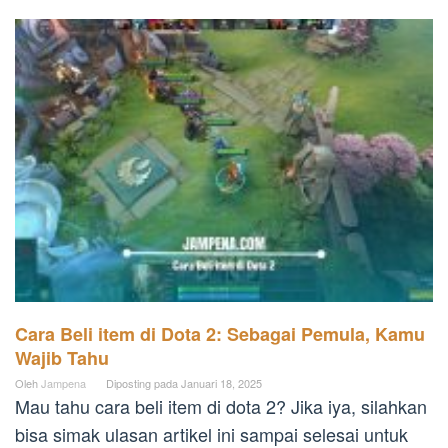
Cara Beli item di Dota 2: Sebagai Pemula, Kamu
Wajib Tahu
Oleh
Jampena
Diposting pada
Januari 18, 2025
Mau tahu cara beli item di dota 2? Jika iya, silahkan
bisa simak ulasan artikel ini sampai selesai untuk