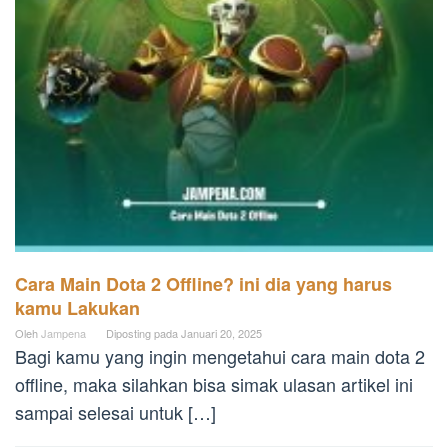
Cara Main Dota 2 Offline? ini dia yang harus
kamu Lakukan
Oleh
Jampena
Diposting pada
Januari 20, 2025
Bagi kamu yang ingin mengetahui cara main dota 2
offline, maka silahkan bisa simak ulasan artikel ini
sampai selesai untuk […]