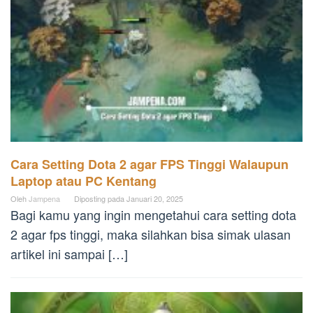
Cara Setting Dota 2 agar FPS Tinggi Walaupun
Laptop atau PC Kentang
Oleh
Jampena
Diposting pada
Januari 20, 2025
Bagi kamu yang ingin mengetahui cara setting dota
2 agar fps tinggi, maka silahkan bisa simak ulasan
artikel ini sampai […]