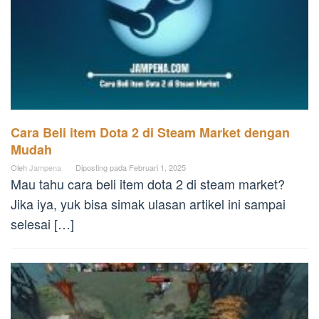
Cara Beli item Dota 2 di Steam Market dengan
Mudah
Oleh
Jampena
Diposting pada
Februari 1, 2025
Mau tahu cara beli item dota 2 di steam market?
Jika iya, yuk bisa simak ulasan artikel ini sampai
selesai […]