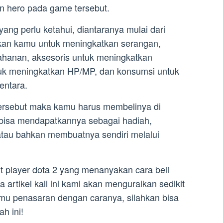
 hero pada game tersebut.
yang perlu ketahui, diantaranya mulai dari
kan kamu untuk meningkatkan serangan,
ahanan, aksesoris untuk meningkatkan
uk meningkatkan HP/MP, dan konsumsi untuk
ntara.
ersebut maka kamu harus membelinya di
 bisa mendapatkannya sebagai hadiah,
 atau bahkan membuatnya sendiri melalui
kit player dota 2 yang menanyakan cara beli
 artikel kali ini kami akan menguraikan sedikit
amu penasaran dengan caranya, silahkan bisa
h ini!