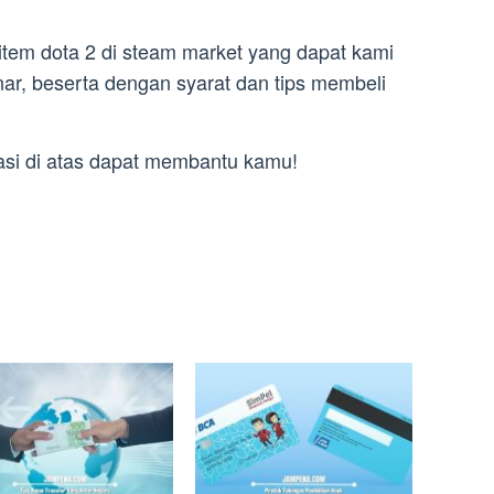
i item dota 2 di steam market yang dapat kami
ar, beserta dengan syarat dan tips membeli
si di atas dapat membantu kamu!