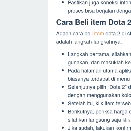
Pastikan juga koneksi inte
proses bisa berjalan denga
Cara Beli item Dota 
Adaoh cara beli
item
dota 2 di 
adalah langkah-langkahnya:
Langkah pertama, silahkan
gunakan, dan masuklah ke 
Pada halaman utama aplikas
biasanya terdapat di menu 
Selanjutnya pilih “Dota 2” d
dengan menggunakan kolom
Setelah itu, klik item terse
Berikutnya, periksa harga 
silahkan langsung saja klik 
Jika sudah, lakukan konfir