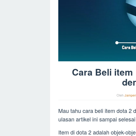
Cara Beli item
de
Oleh
Jampe
Mau tahu cara beli item dota 2 
ulasan artikel ini sampai selesa
Item di dota 2 adalah objek-obje