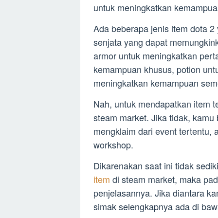
untuk meningkatkan kemampuan
Ada beberapa jenis item dota 2 
senjata yang dapat memungkin
armor untuk meningkatkan pert
kemampuan khusus, potion unt
meningkatkan kemampuan seme
Nah, untuk mendapatkan item t
steam market. Jika tidak, kamu
mengklaim dari event tertentu,
workshop.
Dikarenakan saat ini tidak sedi
item
di steam market, maka pada
penjelasannya. Jika diantara k
simak selengkapnya ada di bawa