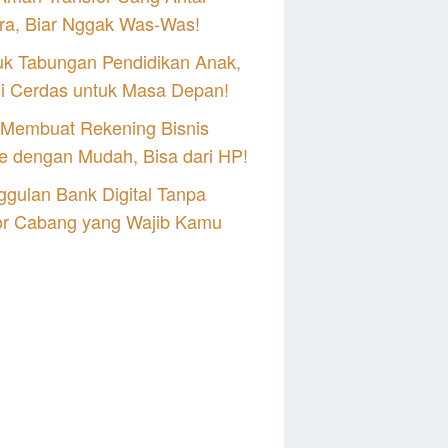
ra, Biar Nggak Was-Was!
uk Tabungan Pendidikan Anak,
si Cerdas untuk Masa Depan!
 Membuat Rekening Bisnis
e dengan Mudah, Bisa dari HP!
gulan Bank Digital Tanpa
or Cabang yang Wajib Kamu