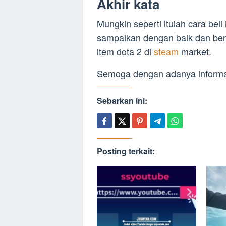
Akhir kata
Mungkin seperti itulah cara bel
sampaikan dengan baik dan ben
item dota 2 di
steam
market.
Semoga dengan adanya informa
Sebarkan ini:
Posting terkait: