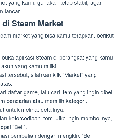
rnet yang kamu gunakan tetap stabil, agar
n lancar.
2 di Steam Market
steam market yang bisa kamu terapkan, berikut
 buka aplikasi Steam di perangkat yang kamu
akun yang kamu miliki.
i tersebut, silahkan klik “Market” yang
atas.
ari daftar game, lalu cari item yang ingin dibeli
 pencarian atau memilih kategori.
but untuk melihat detailnya.
dan ketersediaan item. Jika ingin membelinya,
opsi “Beli”.
masi pembelian dengan mengklik “Beli