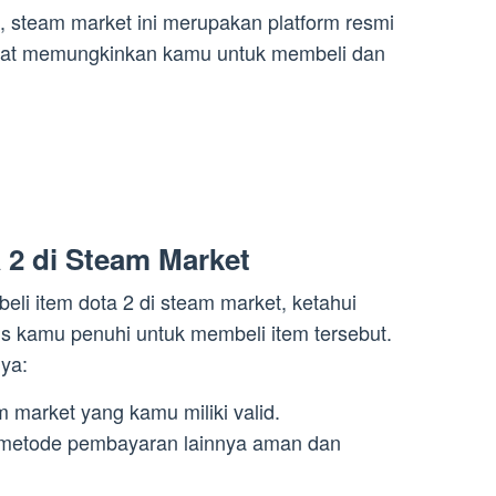
, steam market ini merupakan platform resmi
dapat memungkinkan kamu untuk membeli dan
a 2 di Steam Market
i item dota 2 di steam market, ketahui
us kamu penuhi untuk membeli item tersebut.
nya:
 market yang kamu miliki valid.
u metode pembayaran lainnya aman dan