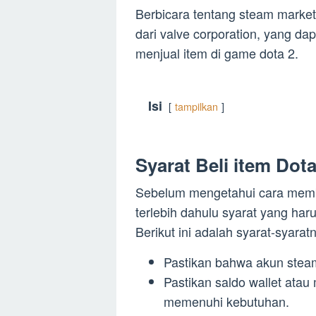
Berbicara tentang steam market
dari valve corporation, yang 
menjual item di game dota 2.
Isi
tampilkan
Syarat Beli item Dot
Sebelum mengetahui cara membel
terlebih dahulu syarat yang har
Berikut ini adalah syarat-syarat
Pastikan bahwa akun steam
Pastikan saldo wallet ata
memenuhi kebutuhan.