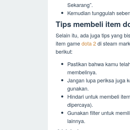
Sekarang”.
Kemudian tunggulah sebent
Tips membeli item do
Selain itu, ada juga tips yang 
item game
dota 2
di steam marke
berikut:
Pastikan bahwa kamu telah
membelinya.
Jangan lupa periksa juga 
gunakan.
Hindari untuk membeli item
dipercaya).
Gunakan filter untuk memil
lainnya.