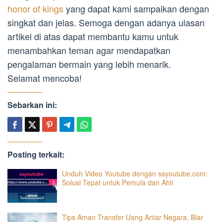
honor of kings
yang dapat kami sampaikan dengan
singkat dan jelas. Semoga dengan adanya ulasan
artikel di atas dapat membantu kamu untuk
menambahkan teman agar mendapatkan
pengalaman bermain yang lebih menarik.
Selamat mencoba!
Sebarkan ini:
Posting terkait:
Unduh Video Youtube dengan ssyoutube.com:
Solusi Tepat untuk Pemula dan Ahli
Tips Aman Transfer Uang Antar Negara, Biar