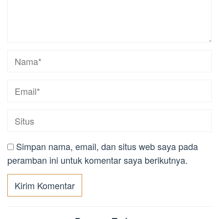
Simpan nama, email, dan situs web saya pada
peramban ini untuk komentar saya berikutnya.