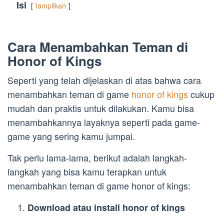
Isi
tampilkan
Cara Menambahkan Teman di
Honor of Kings
Seperti yang telah dijelaskan di atas bahwa cara
menambahkan teman di game
honor of kings
cukup
mudah dan praktis untuk dilakukan. Kamu bisa
menambahkannya layaknya seperti pada game-
game yang sering kamu jumpai.
Tak perlu lama-lama, berikut adalah langkah-
langkah yang bisa kamu terapkan untuk
menambahkan teman di game honor of kings:
Download atau install honor of kings