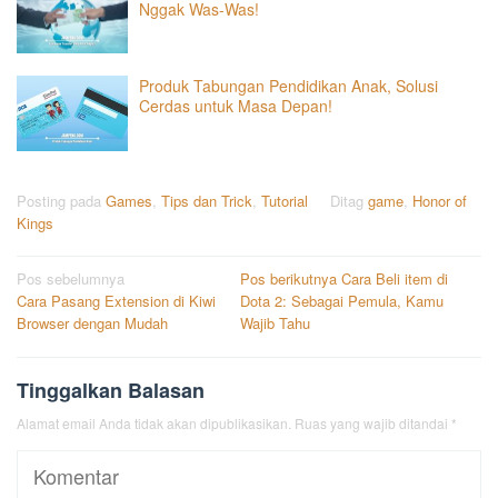
Nggak Was-Was!
Produk Tabungan Pendidikan Anak, Solusi
Cerdas untuk Masa Depan!
Posting pada
Games
,
Tips dan Trick
,
Tutorial
Ditag
game
,
Honor of
Kings
Navigasi
Pos sebelumnya
Pos berikutnya
Cara Beli item di
Cara Pasang Extension di Kiwi
Dota 2: Sebagai Pemula, Kamu
pos
Browser dengan Mudah
Wajib Tahu
Tinggalkan Balasan
Alamat email Anda tidak akan dipublikasikan.
Ruas yang wajib ditandai
*