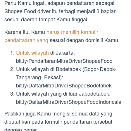
Perlu Kamu ingat, adapun pendaftaran sebagai
Shopee Food driver itu terbagi menjadi 3 bagian
sesuai daerah tempat Kamu tinggal.
Karena itu, Kamu
harus memilih formulir
pendaftaaran yang
sesuai dengan domisili Kamu.
Untuk wilayah
di Jakarta:
bit.ly/PendaftaranMitraDriverShopeeFood
Untuk wilayah di Bodetabek (Bogor-Depok-
Tangerang- Bekasi):
bit.ly/DaftarMitraDriverShopeeBodetabek
Untuk wilayah yang di luar Jabodetabek:
bit.ly/DaftarMitraDriverShopeeFoodIndonesia
Pastikan juga Kamu mengisi semua data yang
dibutuhkan pada formulir pendaftaran tersebut
dengan benar.