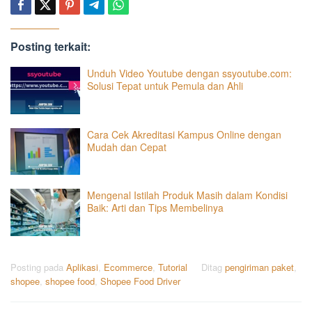
Posting terkait:
Unduh Video Youtube dengan ssyoutube.com:
Solusi Tepat untuk Pemula dan Ahli
Cara Cek Akreditasi Kampus Online dengan
Mudah dan Cepat
Mengenal Istilah Produk Masih dalam Kondisi
Baik: Arti dan Tips Membelinya
Posting pada
Aplikasi
,
Ecommerce
,
Tutorial
Ditag
pengiriman paket
,
shopee
,
shopee food
,
Shopee Food Driver