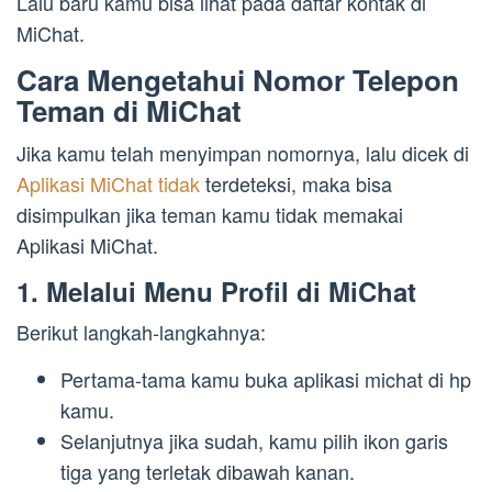
Lalu baru kamu bisa lihat pada daftar kontak di
MiChat.
Cara Mengetahui Nomor Telepon
Teman di MiChat
Jika kamu telah menyimpan nomornya, lalu dicek di
Aplikasi MiChat tidak
terdeteksi, maka bisa
disimpulkan jika teman kamu tidak memakai
Aplikasi MiChat.
1. Melalui Menu Profil di MiChat
Berikut langkah-langkahnya:
Pertama-tama kamu buka aplikasi michat di hp
kamu.
Selanjutnya jika sudah, kamu pilih ikon garis
tiga yang terletak dibawah kanan.