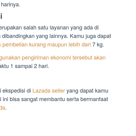
harinya.
i
erupakan salah satu layanan yang ada di
h dibandingkan yang lainnya. Kamu juga dapat
s pembelian kurang maupun lebih dari
7 kg.
unakan pengiriman ekonomi tersebut akan
ktu 1 sampai 2 hari.
 ekspedisi di
Lazada seller
yang dapat kamu
i ini bisa sangat membantu serta bermanfaat
da
.