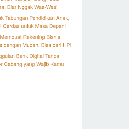
ra, Biar Nggak Was-Was!
uk Tabungan Pendidikan Anak,
si Cerdas untuk Masa Depan!
 Membuat Rekening Bisnis
e dengan Mudah, Bisa dari HP!
gulan Bank Digital Tanpa
or Cabang yang Wajib Kamu