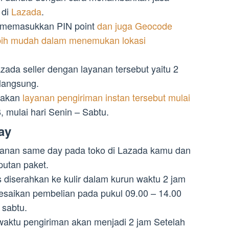
 di
Lazada
.
h memasukkan PIN point
dan juga Geocode
ebih mudah dalam menemukan lokasi
zada seller dengan layanan tersebut yaitu 2
langsung.
nakan
layanan pengiriman instan tersebut mulai
 mulai hari Senin – Sabtu.
ay
layanan same day pada toko di Lazada kamu dan
putan paket.
 diserahkan ke kulir dalam kurun waktu 2 jam
esaikan pembelian pada pukul 09.00 – 14.00
 sabtu.
 waktu pengiriman akan menjadi 2 jam Setelah