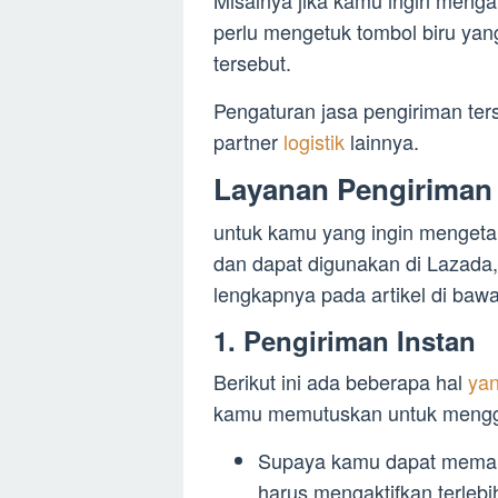
perlu mengetuk tombol biru ya
tersebut.
Pengaturan jasa pengiriman ter
partner
logistik
lainnya.
Layanan Pengiriman 
untuk kamu yang ingin mengeta
dan dapat digunakan di Lazada,
lengkapnya pada artikel di bawah
1. Pengiriman Instan
Berikut ini ada beberapa hal
yan
kamu memutuskan untuk menggun
Supaya kamu dapat memanf
harus mengaktifkan terle