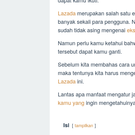
dapat kamu ikuti.
Lazada
merupakan salah satu e
banyak sekali para pengguna. N
sudah tidak asing mengenai
eks
Namun perlu kamu ketahui bahw
tersebut dapat kamu ganti.
Sebelum kita membahas cara unt
maka tentunya kita harus meng
Lazada
ini.
Lantas apa manfaat mengatur jas
kamu yang
ingin mengetahuinya
Isi
tampilkan