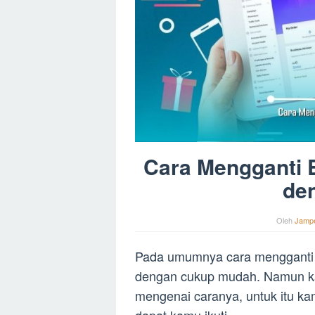
Cara Mengganti E
de
Oleh
Jamp
Pada umumnya cara mengganti 
dengan cukup mudah. Namun ka
mengenai caranya, untuk itu kam