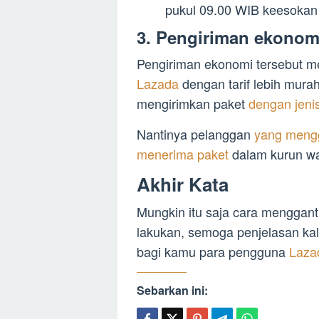
pukul 09.00 WIB keesokan 
3. Pengiriman ekonom
Pengiriman ekonomi tersebut m
Lazada
dengan tarif lebih mura
mengirimkan paket
dengan jeni
Nantinya pelanggan
yang mengg
menerima paket
dalam kurun wa
Akhir Kata
Mungkin itu saja cara mengganti
lakukan, semoga penjelasan kal
bagi kamu para pengguna
Laza
Sebarkan ini: