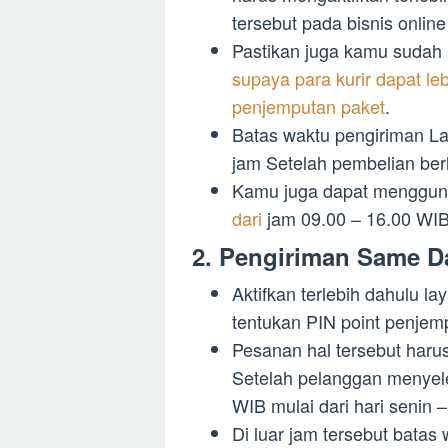
tersebut pada bisnis online
Pastikan juga kamu suda
supaya para kurir dapat l
penjemputan paket
.
Batas waktu pengiriman La
jam Setelah pembelian ber
Kamu juga dapat menggu
dari
jam 09.00 – 16.00 WIB,
2. Pengiriman Same D
Aktifkan terlebih dahulu 
tentukan PIN point penjem
Pesanan hal tersebut harus
Setelah pelanggan menyel
WIB mulai dari hari senin –
Di luar jam tersebut batas