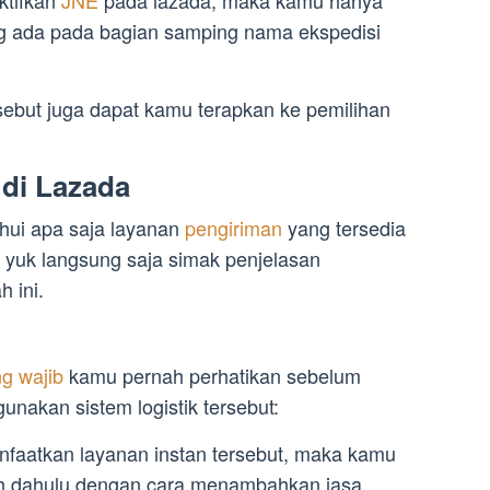
ng ada pada bagian samping nama ekspedisi
sebut juga dapat kamu terapkan ke pemilihan
di Lazada
hui apa saja layanan
pengiriman
yang tersedia
 yuk langsung saja simak penjelasan
 ini.
g wajib
kamu pernah perhatikan sebelum
akan sistem logistik tersebut:
aatkan layanan instan tersebut, maka kamu
bih dahulu dengan cara menambahkan jasa