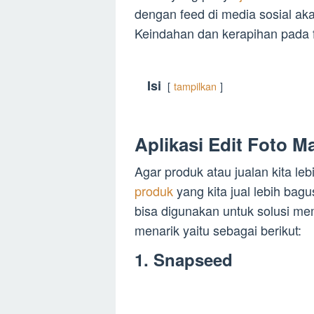
dengan feed di media sosial akan
Keindahan dan kerapihan pada fe
Isi
tampilkan
Aplikasi Edit Foto 
Agar produk atau jualan kita l
produk
yang kita jual lebih bag
bisa digunakan untuk solusi me
menarik yaitu sebagai berikut:
1. Snapseed