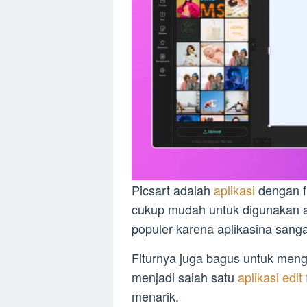
Picsart adalah
aplikasi
dengan f
cukup mudah untuk digunakan ap
populer karena aplikasina sang
Fiturnya juga bagus untuk menged
menjadi salah satu
aplikasi edit 
menarik.