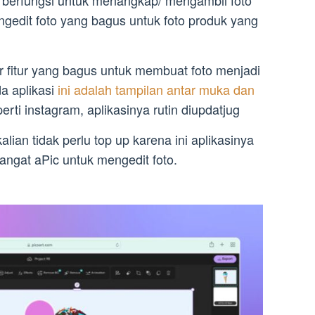
berfungsi untuk menangkap/ mengambil foto
ngedit foto yang bagus untuk foto produk yang
tur fitur yang bagus untuk membuat foto menjadi
a aplikasi
ini adalah tampilan antar muka dan
eperti instagram, aplikasinya rutin diupdatjug
 kalian tidak perlu top up karena ini aplikasinya
 sangat aPic untuk mengedit foto.