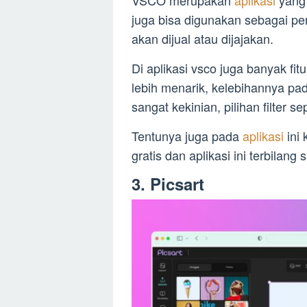
VSCO merupakan
aplikasi
yang 
juga bisa digunakan sebagai pe
akan dijual atau dijajakan.
Di aplikasi vsco juga banyak fi
lebih menarik, kelebihannya pad
sangat kekinian, pilihan filter s
Tentunya juga pada
aplikasi
ini
gratis dan aplikasi ini terbilang
3. Picsart