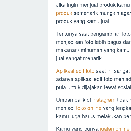
Jika ingin menjual produk kam
produk
semenarik mungkin agar 
produk yang kamu jual
Tentunya saat pengambilan foto
menjadikan foto lebih bagus d
makanan/ minuman yang kamu ju
jual sangat menarik.
Aplikasi edit foto
saat ini sangat
adanya aplikasi edit foto menjad
pula untuk dijajakan lewat sosia
Umpan balik di
instagram
tidak
menjadi
toko online
yang lengka
kamu juga harus melakukan pen
Kamu yang punya
jualan online