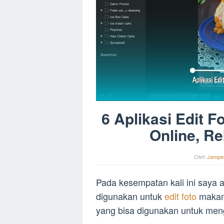
6 Aplikasi Edit 
Online, R
Oleh
Jampe
Pada kesempatan kali ini saya 
digunakan untuk
edit foto
makan
yang bisa digunakan untuk men