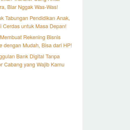
ra, Biar Nggak Was-Was!
uk Tabungan Pendidikan Anak,
si Cerdas untuk Masa Depan!
 Membuat Rekening Bisnis
e dengan Mudah, Bisa dari HP!
gulan Bank Digital Tanpa
or Cabang yang Wajib Kamu