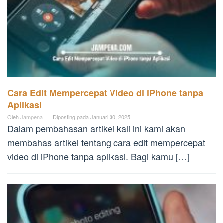
Cara Edit Mempercepat Video di iPhone tanpa
Aplikasi
Oleh
Jampena
Diposting pada
Januari 30, 2025
Dalam pembahasan artikel kali ini kami akan
membahas artikel tentang cara edit mempercepat
video di iPhone tanpa aplikasi. Bagi kamu […]