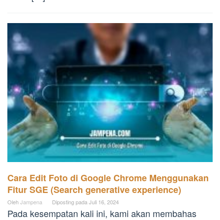
Cara Edit Foto di Google Chrome Menggunakan
Fitur SGE (Search generative experience)
Oleh
Jampena
Diposting pada
Juli 16, 2024
Pada kesempatan kali ini, kami akan membahas