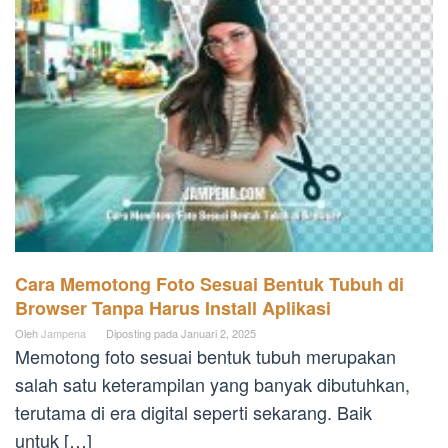
Cara Memotong Foto Sesuai Bentuk Tubuh di
Browser Tanpa Harus Install Aplikasi
Oleh
Jampena
Diposting pada
Januari 2, 2025
Memotong foto sesuai bentuk tubuh merupakan
salah satu keterampilan yang banyak dibutuhkan,
terutama di era digital seperti sekarang. Baik
untuk […]