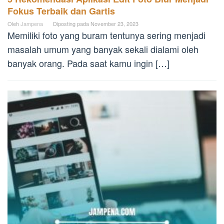
Fokus Terbaik dan Gartis
Oleh
Jampena
Diposting pada
November 23, 2023
Memiliki foto yang buram tentunya sering menjadi
masalah umum yang banyak sekali dialami oleh
banyak orang. Pada saat kamu ingin […]