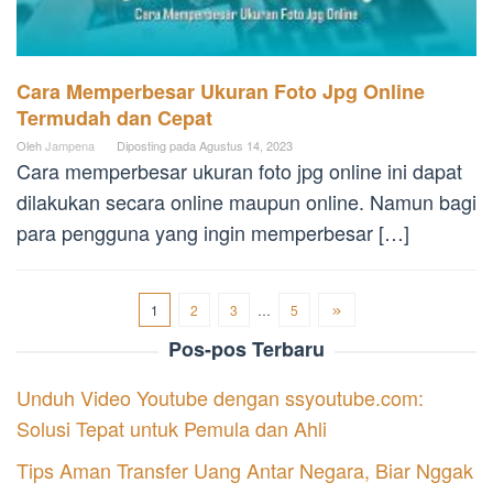
Cara Memperbesar Ukuran Foto Jpg Online
Termudah dan Cepat
Oleh
Jampena
Diposting pada
Agustus 14, 2023
Cara memperbesar ukuran foto jpg online ini dapat
dilakukan secara online maupun online. Namun bagi
para pengguna yang ingin memperbesar […]
1
2
3
…
5
Pos-pos Terbaru
Unduh Video Youtube dengan ssyoutube.com:
Solusi Tepat untuk Pemula dan Ahli
Tips Aman Transfer Uang Antar Negara, Biar Nggak