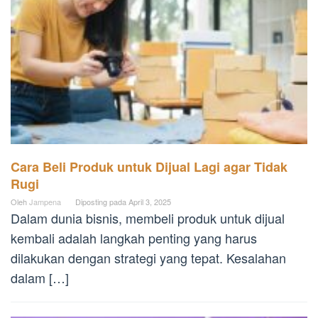
Cara Beli Produk untuk Dijual Lagi agar Tidak
Rugi
Oleh
Jampena
Diposting pada
April 3, 2025
Dalam dunia bisnis, membeli produk untuk dijual
kembali adalah langkah penting yang harus
dilakukan dengan strategi yang tepat. Kesalahan
dalam […]