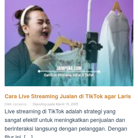
Cara Live Streaming Jualan di TikTok agar Laris
Oleh
Jampena
Diposting pada
Maret 19, 2025
Live streaming di TikTok adalah strategi yang
sangat efektif untuk meningkatkan penjualan dan
berinteraksi langsung dengan pelanggan. Dengan
fitur ini, […]