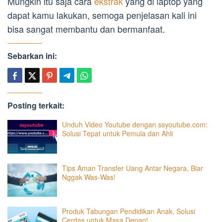
Mungkin itu saja cara
ekstrak
yang di laptop yang
dapat kamu lakukan, semoga penjelasan kali ini
bisa sangat membantu dan bermanfaat.
Sebarkan ini:
Posting terkait:
Unduh Video Youtube dengan ssyoutube.com:
Solusi Tepat untuk Pemula dan Ahli
Tips Aman Transfer Uang Antar Negara, Biar
Nggak Was-Was!
Produk Tabungan Pendidikan Anak, Solusi
Cerdas untuk Masa Depan!