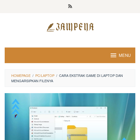
Loncat
ke
konten
MENU
HOMEPAGE
/
PC/LAPTOP
/
CARA EKSTRAK GAME DI LAPTOP DAN
MENGARSIPKAN FILENYA