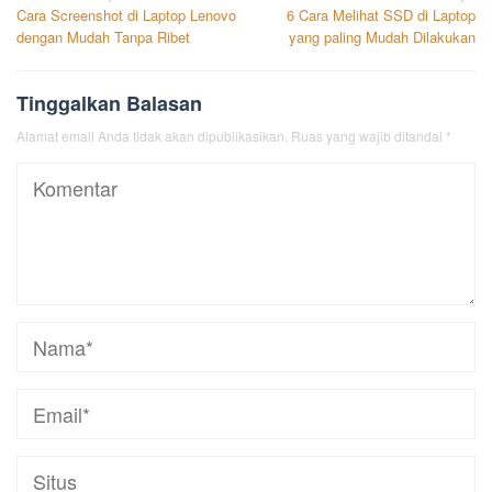
Cara Screenshot di Laptop Lenovo
6 Cara Melihat SSD di Laptop
pos
dengan Mudah Tanpa Ribet
yang paling Mudah Dilakukan
Tinggalkan Balasan
Alamat email Anda tidak akan dipublikasikan.
Ruas yang wajib ditandai
*