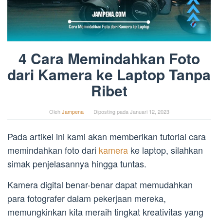
4 Cara Memindahkan Foto
dari Kamera ke Laptop Tanpa
Ribet
Oleh
Jampena
Diposting pada
Januari 12, 2023
Pada artikel ini kami akan memberikan tutorial cara
memindahkan foto dari
kamera
ke laptop, silahkan
simak penjelasannya hingga tuntas.
Kamera digital benar-benar dapat memudahkan
para fotografer dalam pekerjaan mereka,
memungkinkan kita meraih tingkat kreativitas yang