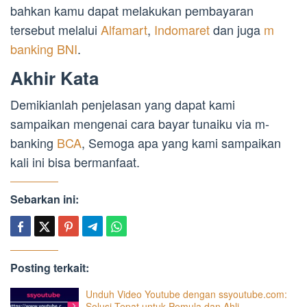
bahkan kamu dapat melakukan pembayaran
tersebut melalui
Alfamart
,
Indomaret
dan juga
m
banking BNI
.
Akhir Kata
Demikianlah penjelasan yang dapat kami
sampaikan mengenai cara bayar tunaiku via m-
banking
BCA
, Semoga apa yang kami sampaikan
kali ini bisa bermanfaat.
Sebarkan ini:
Posting terkait:
Unduh Video Youtube dengan ssyoutube.com:
Solusi Tepat untuk Pemula dan Ahli