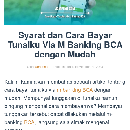
Syarat dan Cara Bayar
Tunaiku Via M Banking BCA
dengan Mudah
Oleh
Jampena
Diposting pada
November 29, 2023
Kali ini kami akan membahas sebuah artikel tentang
cara bayar tunaiku via
m banking BCA
dengan
mudah. Mempunyai tunggakan di tunaiku namun
bingung mengenai cara membayarnya? Membayar
tunggakan tersebut dapat dilakukan melalui m-
banking
BCA
, langsung saja simak mengenai