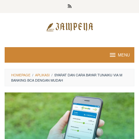
Loncat
ke
konten
MENU
HOMEPAGE
/
APLIKASI
/
SYARAT DAN CARA BAYAR TUNAIKU VIA M
BANKING BCA DENGAN MUDAH