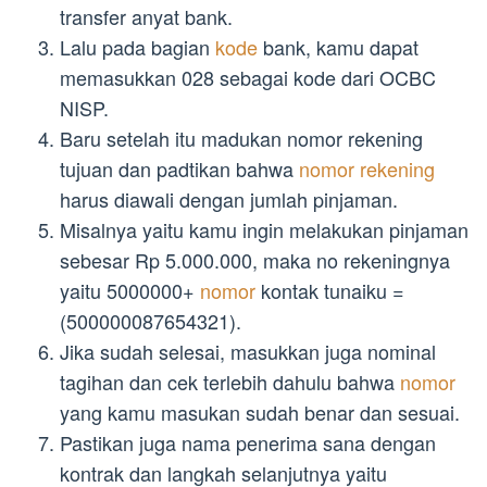
transfer anyat bank.
Lalu pada bagian
kode
bank, kamu dapat
memasukkan 028 sebagai kode dari OCBC
NISP.
Baru setelah itu madukan nomor rekening
tujuan dan padtikan bahwa
nomor rekening
harus diawali dengan jumlah pinjaman.
Misalnya yaitu kamu ingin melakukan pinjaman
sebesar Rp 5.000.000, maka no rekeningnya
yaitu 5000000+
nomor
kontak tunaiku =
(500000087654321).
Jika sudah selesai, masukkan juga nominal
tagihan dan cek terlebih dahulu bahwa
nomor
yang kamu masukan sudah benar dan sesuai.
Pastikan juga nama penerima sana dengan
kontrak dan langkah selanjutnya yaitu