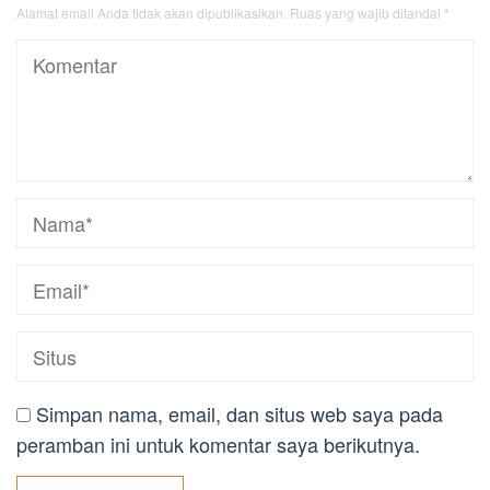
Alamat email Anda tidak akan dipublikasikan.
Ruas yang wajib ditandai
*
Simpan nama, email, dan situs web saya pada
peramban ini untuk komentar saya berikutnya.