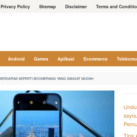
Privacy Policy
Sitemap
Disclaimer
Terms and Conditi
Android
Games
Aplikasi
Ecommerce
Telekomu
O BERGERAK SEPERTI BOOMERANG YANG SANGAT MUDAH
Undu
ssyou
Pemul
Tips 