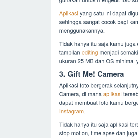
Aplikasi
yang satu ini dapat di
sehingga sangat cocok bagi k
menggunakannya.
Tidak hanya itu saja kamu juga
tampilan
editing
menjadi semakin
ukuran 25 MB dan OS minimal y
3. Gift Me! Camera
Aplikasi foto bergerak selanjut
Camera, di mana
aplikasi
terse
dapat membuat foto kamu berger
Instagram
.
Tidak hanya itu saja aplikasi 
stop motion, timelapse dan juga