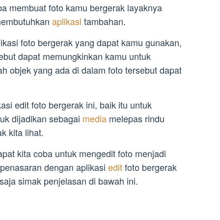
oba membuat foto kamu bergerak layaknya
membutuhkan
aplikasi
tambahan.
likasi foto bergerak yang dapat kamu gunakan,
rsebut dapat memungkinkan kamu untuk
ah objek yang ada di dalam foto tersebut dapat
si edit foto bergerak ini, baik itu untuk
uk dijadikan sebagai
media
melepas rindu
 kita lihat.
apat kita coba untuk mengedit foto menjadi
penasaran dengan aplikasi
edit
foto bergerak
aja simak penjelasan di bawah ini.