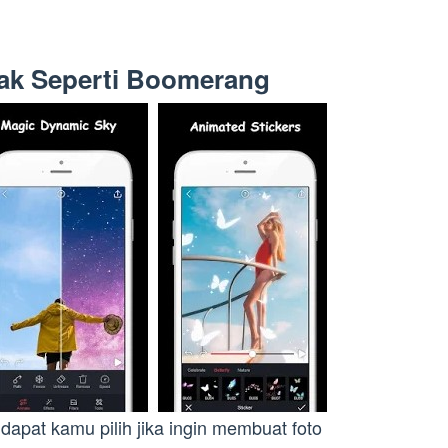
rak Seperti Boomerang
apat kamu pilih jika ingin membuat foto