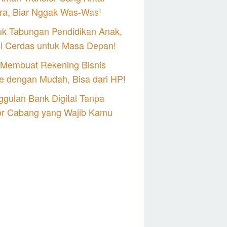
ra, Biar Nggak Was-Was!
uk Tabungan Pendidikan Anak,
si Cerdas untuk Masa Depan!
 Membuat Rekening Bisnis
e dengan Mudah, Bisa dari HP!
gulan Bank Digital Tanpa
or Cabang yang Wajib Kamu