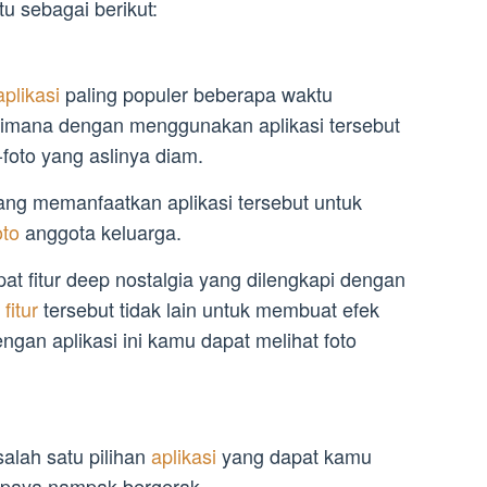
u sebagai berikut:
aplikasi
paling populer beberapa waktu
Dimana dengan menggunakan aplikasi tersebut
oto yang aslinya diam.
ang memanfaatkan aplikasi tersebut untuk
oto
anggota keluarga.
pat fitur deep nostalgia yang dilengkapi dengan
n
fitur
tersebut tidak lain untuk membuat efek
ngan aplikasi ini kamu dapat melihat foto
alah satu pilihan
aplikasi
yang dapat kamu
upaya nampak bergerak.