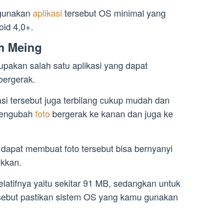
gunakan
aplikasi
tersebut OS minimal yang
id 4,0+.
om Meing
pakan salah satu aplikasi yang dapat
bergerak.
i tersebut juga terbilang cukup mudah dan
 mengubah
foto
bergerak ke kanan dan juga ke
 dapat membuat foto tersebut bisa bernyanyi
kkan.
relatifnya yaitu sekitar 91 MB, sedangkan untuk
rsebut pastikan sistem OS yang kamu gunakan