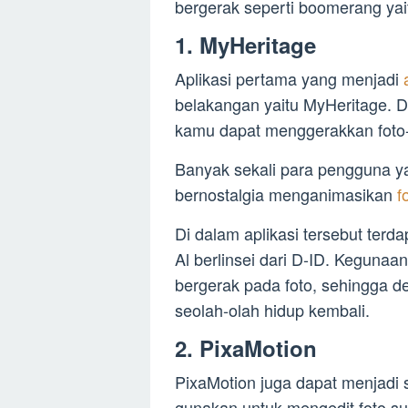
bergerak seperti boomerang yait
1. MyHeritage
Aplikasi pertama yang menjadi
belakangan yaitu MyHeritage. 
kamu dapat menggerakkan foto-f
Banyak sekali para pengguna y
bernostalgia menganimasikan
f
Di dalam aplikasi tersebut terda
Al berlinsei dari D-ID. Kegunaa
bergerak pada foto, sehingga de
seolah-olah hidup kembali.
2. PixaMotion
PixaMotion juga dapat menjadi s
gunakan untuk mengedit foto s