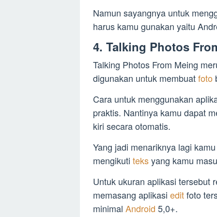
Namun sayangnya untuk meng
harus kamu gunakan yaitu Andro
4. Talking Photos Fr
Talking Photos From Meing meru
digunakan untuk membuat
foto
Cara untuk menggunakan aplikas
praktis. Nantinya kamu dapat
kiri secara otomatis.
Yang jadi menariknya lagi kamu
mengikuti
teks
yang kamu masu
Untuk ukuran aplikasi tersebut 
memasang aplikasi
edit
foto te
minimal
Android
5,0+.