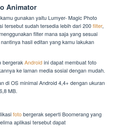
to Animator
t kamu gunakan yaitu Lumyer- Magic Photo
i tersebut sudah tersedia lebih dari 200
filter
,
menggunakan filter mana saja yang sesuai
nantinya hasil editan yang kamu lakukan
to bergerak
Android
ini dapat membuat foto
kannya ke laman media sosial dengan mudah.
an di OS minimal Android 4,4+ dengan ukuran
66,8 MB.
likasi
foto
bergerak seperti Boomerang yang
ima aplikasi tersebut dapat