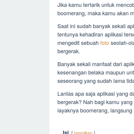
Jika kamu tertarik untuk menc
boomerang, maka kamu akan 
Saat ini sudah banyak sekali ap
tentunya kehadiran aplikasi te
mengedit sebuah
foto
seolah-ol
bergerak.
Banyak sekali manfaat dari aplika
kesenangan belaka maupun unt
seseorang yang sudah lama tidak
Lantas apa saja aplikasi yang d
bergerak? Nah bagi kamu yang 
layaknya boomerang, langsung s
Isi
tampilkan