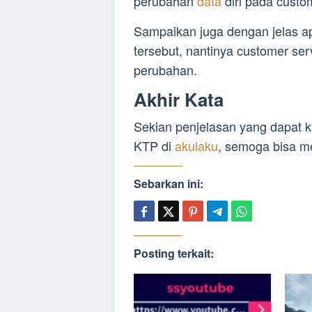
perubahan
data
diri pada custo
Sampaikan juga dengan jelas 
tersebut, nantinya customer se
perubahan.
Akhir Kata
Sekian penjelasan yang dapat 
KTP di
akulaku
, semoga bisa m
Sebarkan ini:
Posting terkait: