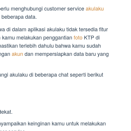
perlu menghubungi customer service
akulaku
i beberapa data.
 di dalam aplikasi akulaku tidak tersedia fitur
m kamu melakukan penggantian
foto
KTP di
astikan terlebih dahulu bahwa kamu sudah
engan
akun
dan mempersiapkan data baru yang
i akulaku di beberapa chat seperti berikut
dekat.
nyampaikan keinginan kamu untuk melakukan