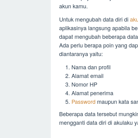
akun kamu.
Untuk mengubah data diri di
ak
aplikasinya langsung apabila be
dapat mengubah beberapa data
Ada perlu berapa poin yang dap
diantaranya yaitu:
Nama dan profil
Alamat email
Nomor HP
Alamat penerima
Password
maupun kata san
Beberapa data tersebut mungki
mengganti data diri di akulaku y