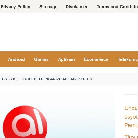
Privacy Policy
Sitemap
Disclaimer
Terms and Conditi
Android
Games
Aplikasi
Ecommerce
Telekomu
 FOTO KTP DI AKULAKU DENGAN MUDAH DAN PRAKTIS
Undu
ssyou
Pemul
Tips 