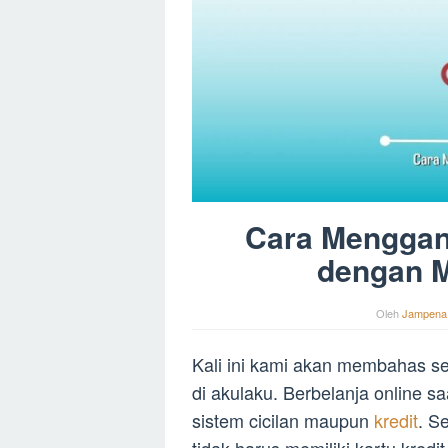
Cara Menggant
dengan M
Oleh
Jampena
Kali ini kami akan membahas se
di akulaku. Berbelanja online s
sistem cicilan maupun
kredit
. S