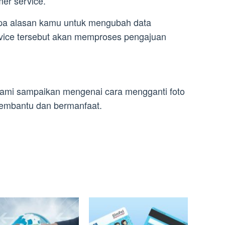
mer service.
apa alasan kamu untuk mengubah data
rvice tersebut akan memproses pengajuan
kami sampaikan mengenai cara mengganti foto
embantu dan bermanfaat.