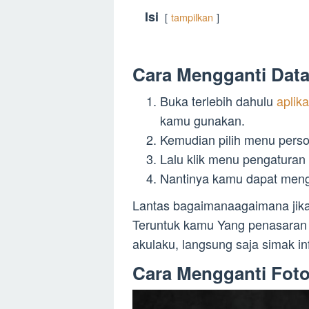
Isi
tampilkan
Cara Mengganti Data 
Buka terlebih dahulu
aplik
kamu gunakan.
Kemudian pilih menu pers
Lalu klik menu pengaturan
Nantinya kamu dapat men
Lantas bagaimanaagaimana jika 
Teruntuk kamu Yang penasaran 
akulaku, langsung saja simak in
Cara Mengganti Foto