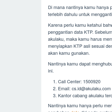
Di mana nantinya kamu hanya 
terlebih dahulu untuk menggant
Karena perlu kamu ketahui bahwa
penggantian data KTP. Sebelu
akulaku, maka kamu harus mem
menyiapkan KTP asli sesuai d
akan kamu gunakan.
Nantinya kamu dapat menghubung
ini.
Call Center: 1500920
Email:
cs.id@akulaku.com
Kantor cabang akulaku ter
Nantinya kamu hanya perlu me