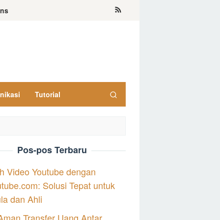
ons
nikasi
Tutorial
Pos-pos Terbaru
h Video Youtube dengan
tube.com: Solusi Tepat untuk
a dan Ahli
Aman Transfer Uang Antar