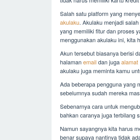
tidak harus memiliki kartu kredi
Salah satu platform yang menye
akulaku
. Akulaku menjadi salah
yang memiliki fitur dan proses
menggunakan akulaku ini, kita 
Akun tersebut biasanya berisi d
halaman
email
dan juga
alamat
akulaku juga meminta kamu un
Ada beberapa pengguna yang 
sebelumnya sudah mereka mas
Sebenarnya cara untuk mengubah 
bahkan caranya juga terbilang 
Namun sayangnya kita harus m
benar supaya nantinya tidak ada 