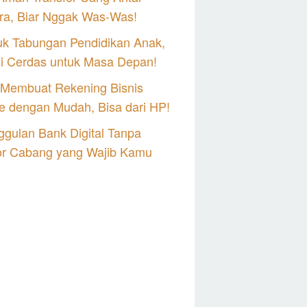
ra, Biar Nggak Was-Was!
uk Tabungan Pendidikan Anak,
si Cerdas untuk Masa Depan!
 Membuat Rekening Bisnis
e dengan Mudah, Bisa dari HP!
gulan Bank Digital Tanpa
or Cabang yang Wajib Kamu