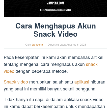
Cara Menghapus Akun
Snack Video
Oleh
Jampena
Diposting pada
Agustus 6, 2023
Pada kesempatan ini kami akan membahas artikel
tentang mengenai cara menghapus akun
snack
video
dengan beberapa metode.
Snack video
merupakan salah satu
aplikasi
hiburan
yang saat ini memiliki banyak sekali pengguna.
Tidak hanya itu saja, di dalam aplikasi snack video
ini kamu dapat berkesempatan untuk mendapatkan