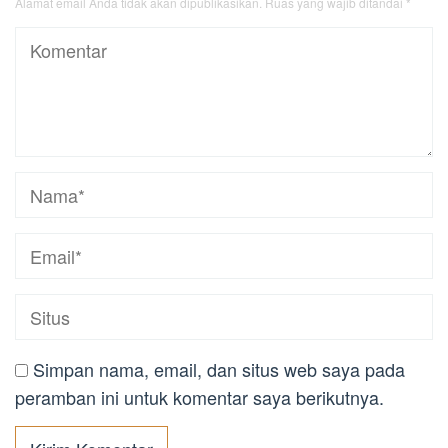
Alamat email Anda tidak akan dipublikasikan.
Ruas yang wajib ditandai
*
Simpan nama, email, dan situs web saya pada
peramban ini untuk komentar saya berikutnya.